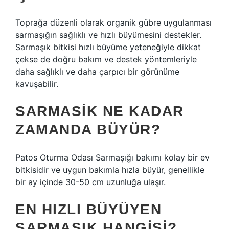
Toprağa düzenli olarak organik gübre uygulanması
sarmaşığın sağlıklı ve hızlı büyümesini destekler.
Sarmaşık bitkisi hızlı büyüme yeteneğiyle dikkat
çekse de doğru bakım ve destek yöntemleriyle
daha sağlıklı ve daha çarpıcı bir görünüme
kavuşabilir.
SARMASIK NE KADAR
ZAMANDA BÜYÜR?
Patos Oturma Odası Sarmaşığı bakımı kolay bir ev
bitkisidir ve uygun bakımla hızla büyür, genellikle
bir ay içinde 30-50 cm uzunluğa ulaşır.
EN HIZLI BÜYÜYEN
SARMAŞIK HANGISI?