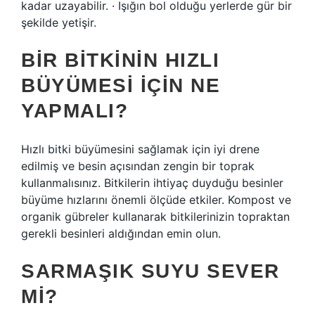
kadar uzayabilir. · Işığın bol olduğu yerlerde gür bir
şekilde yetişir.
BIR BITKININ HIZLI
BÜYÜMESI IÇIN NE
YAPMALI?
Hızlı bitki büyümesini sağlamak için iyi drene
edilmiş ve besin açısından zengin bir toprak
kullanmalısınız. Bitkilerin ihtiyaç duyduğu besinler
büyüme hızlarını önemli ölçüde etkiler. Kompost ve
organik gübreler kullanarak bitkilerinizin topraktan
gerekli besinleri aldığından emin olun.
SARMAŞIK SUYU SEVER
MI?