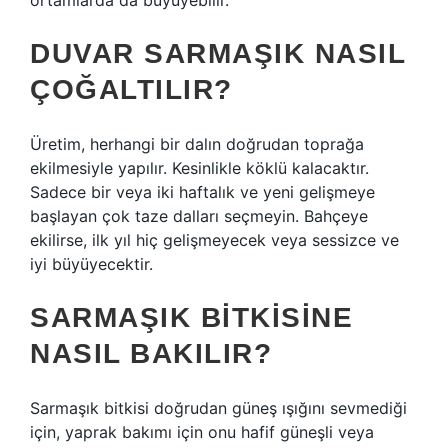
ortamlarda da büyüyebilir.
DUVAR SARMAŞIK NASIL
ÇOĞALTILIR?
Üretim, herhangi bir dalın doğrudan toprağa
ekilmesiyle yapılır. Kesinlikle köklü kalacaktır.
Sadece bir veya iki haftalık ve yeni gelişmeye
başlayan çok taze dalları seçmeyin. Bahçeye
ekilirse, ilk yıl hiç gelişmeyecek veya sessizce ve
iyi büyüyecektir.
SARMAŞIK BITKISINE
NASIL BAKILIR?
Sarmaşık bitkisi doğrudan güneş ışığını sevmediği
için, yaprak bakımı için onu hafif güneşli veya