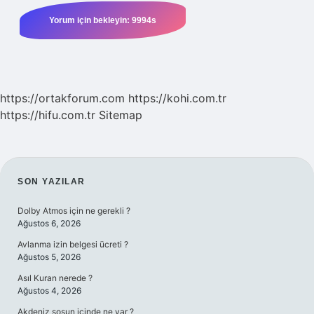
https://ortakforum.com
https://kohi.com.tr
https://hifu.com.tr
Sitemap
SIDEBAR
SON YAZILAR
Dolby Atmos için ne gerekli ?
Ağustos 6, 2026
Avlanma izin belgesi ücreti ?
Ağustos 5, 2026
Asıl Kuran nerede ?
Ağustos 4, 2026
Akdeniz sosun içinde ne var ?