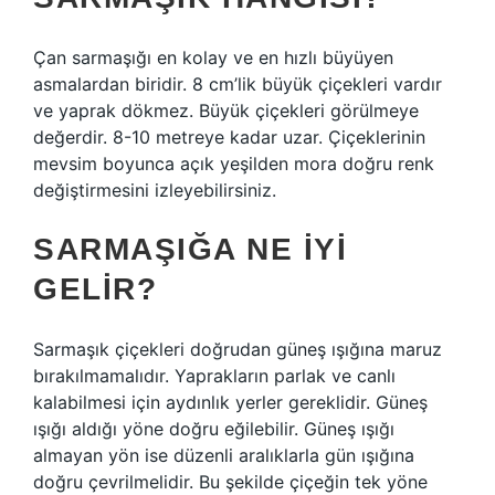
Çan sarmaşığı en kolay ve en hızlı büyüyen
asmalardan biridir. 8 cm’lik büyük çiçekleri vardır
ve yaprak dökmez. Büyük çiçekleri görülmeye
değerdir. 8-10 metreye kadar uzar. Çiçeklerinin
mevsim boyunca açık yeşilden mora doğru renk
değiştirmesini izleyebilirsiniz.
SARMAŞIĞA NE IYI
GELIR?
Sarmaşık çiçekleri doğrudan güneş ışığına maruz
bırakılmamalıdır. Yaprakların parlak ve canlı
kalabilmesi için aydınlık yerler gereklidir. Güneş
ışığı aldığı yöne doğru eğilebilir. Güneş ışığı
almayan yön ise düzenli aralıklarla gün ışığına
doğru çevrilmelidir. Bu şekilde çiçeğin tek yöne