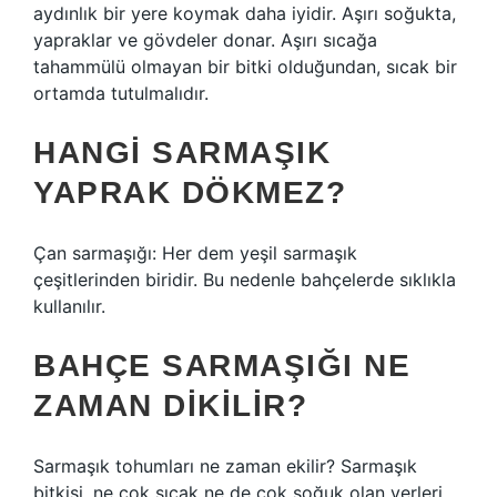
aydınlık bir yere koymak daha iyidir. Aşırı soğukta,
yapraklar ve gövdeler donar. Aşırı sıcağa
tahammülü olmayan bir bitki olduğundan, sıcak bir
ortamda tutulmalıdır.
HANGI SARMAŞIK
YAPRAK DÖKMEZ?
Çan sarmaşığı: Her dem yeşil sarmaşık
çeşitlerinden biridir. Bu nedenle bahçelerde sıklıkla
kullanılır.
BAHÇE SARMAŞIĞI NE
ZAMAN DIKILIR?
Sarmaşık tohumları ne zaman ekilir? Sarmaşık
bitkisi, ne çok sıcak ne de çok soğuk olan yerleri