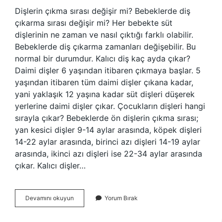
Dişlerin çıkma sırası değişir mi? Bebeklerde diş
çıkarma sırası değişir mi? Her bebekte süt
dişlerinin ne zaman ve nasıl çıktığı farklı olabilir.
Bebeklerde diş çıkarma zamanları değişebilir. Bu
normal bir durumdur. Kalıcı diş kaç ayda çıkar?
Daimi dişler 6 yaşından itibaren çıkmaya başlar. 5
yaşından itibaren tüm daimi dişler çıkana kadar,
yani yaklaşık 12 yaşına kadar süt dişleri düşerek
yerlerine daimi dişler çıkar. Çocukların dişleri hangi
sırayla çıkar? Bebeklerde ön dişlerin çıkma sırası;
yan kesici dişler 9-14 aylar arasında, köpek dişleri
14-22 aylar arasında, birinci azı dişleri 14-19 aylar
arasında, ikinci azı dişleri ise 22-34 aylar arasında
çıkar. Kalıcı dişler…
Kalıcı
Devamını okuyun
Yorum Bırak
Dişler
Hangi