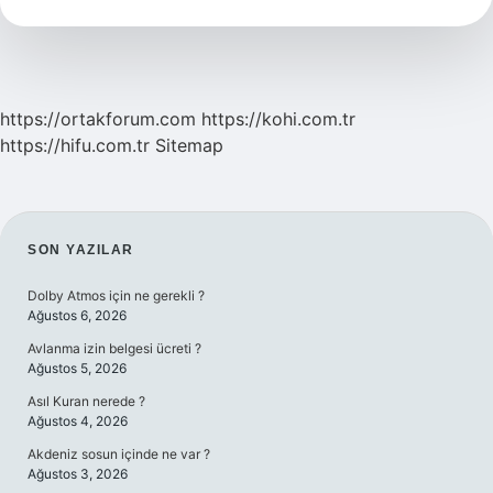
Sırayla
Çıkar
https://ortakforum.com
https://kohi.com.tr
https://hifu.com.tr
Sitemap
SIDEBAR
SON YAZILAR
Dolby Atmos için ne gerekli ?
Ağustos 6, 2026
Avlanma izin belgesi ücreti ?
Ağustos 5, 2026
Asıl Kuran nerede ?
Ağustos 4, 2026
Akdeniz sosun içinde ne var ?
Ağustos 3, 2026