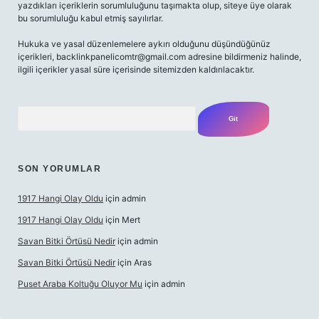
yazdıkları içeriklerin sorumluluğunu taşımakta olup, siteye üye olarak
bu sorumluluğu kabul etmiş sayılırlar.
Hukuka ve yasal düzenlemelere aykırı olduğunu düşündüğünüz
içerikleri,
backlinkpanelicomtr@gmail.com
adresine bildirmeniz halinde,
ilgili içerikler yasal süre içerisinde sitemizden kaldırılacaktır.
Arama
SON YORUMLAR
1917 Hangi Olay Oldu
için
admin
1917 Hangi Olay Oldu
için
Mert
Savan Bitki Örtüsü Nedir
için
admin
Savan Bitki Örtüsü Nedir
için
Aras
Puset Araba Koltuğu Oluyor Mu
için
admin