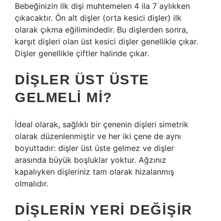
Bebeğinizin ilk dişi muhtemelen 4 ila 7 aylıkken
çıkacaktır. Ön alt dişler (orta kesici dişler) ilk
olarak çıkma eğilimindedir. Bu dişlerden sonra,
karşıt dişleri olan üst kesici dişler genellikle çıkar.
Dişler genellikle çiftler halinde çıkar.
DIŞLER ÜST ÜSTE
GELMELI MI?
İdeal olarak, sağlıklı bir çenenin dişleri simetrik
olarak düzenlenmiştir ve her iki çene de aynı
boyuttadır: dişler üst üste gelmez ve dişler
arasında büyük boşluklar yoktur. Ağzınız
kapalıyken dişleriniz tam olarak hizalanmış
olmalıdır.
DIŞLERIN YERI DEĞIŞIR