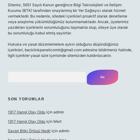
Sitemiz, 5651 Sayılı Kanun gereğince Bilgi Teknolojileri ve İletişim
Kurumu (BTK) tarafından onaylanmış bir Yer Sağlayıcı olarak hizmet
vermektedir. Bu nedenle, sitedeki içerikleri proaktif olarak denetleme
veya araştırma yükümlülüğümüz bulunmamaktadır. Ancak, üyelerimiz
yazdıkları içeriklerin sorumluluğunu taşımakta olup, siteye üye olarak
bu sorumluluğu kabul etmiş sayılırlar.
Hukuka ve yasal düzenlemelere aykırı olduğunu düşündüğünüz
içerikleri,
backlinkpanelicomtr@gmail.com
adresine bildirmeniz halinde,
ilgili içerikler yasal süre içerisinde sitemizden kaldırılacaktır.
Arama
SON YORUMLAR
1917 Hangi Olay Oldu
için
admin
1917 Hangi Olay Oldu
için
Mert
Savan Bitki Örtüsü Nedir
için
admin