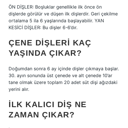
ÖN DİŞLER: Boşluklar genellikle ilk önce ön
dişlerde görülür ve düşen ilk dişlerdir. Geri çekilme
ortalama 5 ila 6 yaşlarında başlayabilir. YAN
KESİCİ DİŞLER: Bu dişler 6-6’dır.
ÇENE DIŞLERI KAÇ
YAŞINDA ÇIKAR?
Doğumdan sonra 6 ay içinde dişler çıkmaya başlar.
30. ayın sonunda üst çenede ve alt çenede 10’ar
tane olmak üzere toplam 20 adet süt dişi ağızdaki
yerini alır.
İLK KALICI DIŞ NE
ZAMAN ÇIKAR?