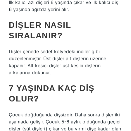
İlk kalıcı azı dişleri 6 yaşında çıkar ve ilk kalıcı diş
6 yaşında ağızda yerini alır.
DIŞLER NASIL
SIRALANIR?
Dişler çenede sedef kolyedeki inciler gibi
düzenlenmiştir. Üst dişler alt dişlerin üzerine
kapanır. Alt kesici dişler üst kesici dişlerin
arkalarına dokunur.
7 YAŞINDA KAÇ DIŞ
OLUR?
Çocuk doğduğunda dişsizdir. Daha sonra dişler iki
aşamada gelişir. Çocuk 5-6 aylık olduğunda geçici
dişler (süt dişleri) çıkar ve bu yirmi dişe kadar olan