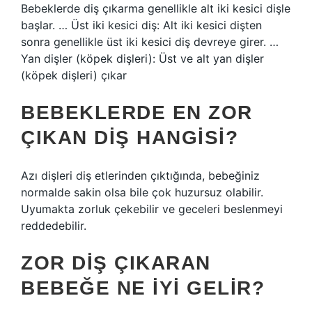
Bebeklerde diş çıkarma genellikle alt iki kesici dişle
başlar. … Üst iki kesici diş: Alt iki kesici dişten
sonra genellikle üst iki kesici diş devreye girer. …
Yan dişler (köpek dişleri): Üst ve alt yan dişler
(köpek dişleri) çıkar
BEBEKLERDE EN ZOR
ÇIKAN DIŞ HANGISI?
Azı dişleri diş etlerinden çıktığında, bebeğiniz
normalde sakin olsa bile çok huzursuz olabilir.
Uyumakta zorluk çekebilir ve geceleri beslenmeyi
reddedebilir.
ZOR DIŞ ÇIKARAN
BEBEĞE NE IYI GELIR?