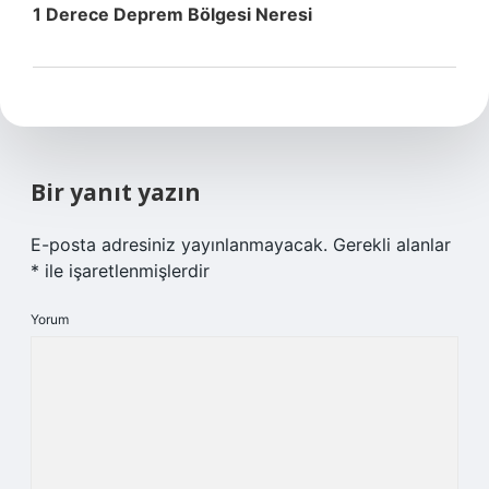
1 Derece Deprem Bölgesi Neresi
Bir yanıt yazın
E-posta adresiniz yayınlanmayacak.
Gerekli alanlar
*
ile işaretlenmişlerdir
Yorum