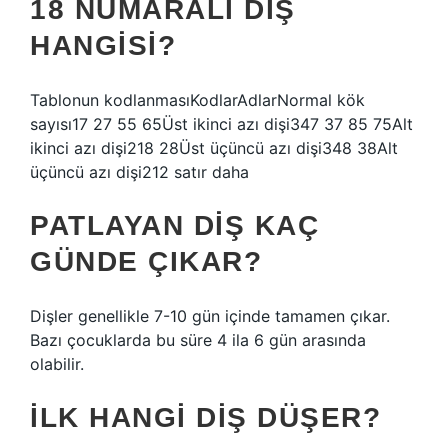
18 NUMARALI DIŞ
HANGISI?
Tablonun kodlanmasıKodlarAdlarNormal kök
sayısı17 27 55 65Üst ikinci azı dişi347 37 85 75Alt
ikinci azı dişi218 28Üst üçüncü azı dişi348 38Alt
üçüncü azı dişi212 satır daha
PATLAYAN DIŞ KAÇ
GÜNDE ÇIKAR?
Dişler genellikle 7-10 gün içinde tamamen çıkar.
Bazı çocuklarda bu süre 4 ila 6 gün arasında
olabilir.
İLK HANGI DIŞ DÜŞER?