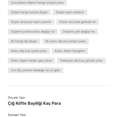
Çocukların dişleri hangi sırayla çıkar
Dişler hangi sırayla düşer
Dişler nasıl sıralanır
Dişler sırasıyla nasıl çıkarılır
Dişler üst üste gelmeli mi
Dişlerin çıkma sırası değişir mi
Dişlerin yeri değişir mi
İlk hangi diş düşer
İlk kalıcı diş ne zaman çıkar
Kalıcı diş kaç ayda çıkar
Kalıcı dişler hangileri
Kalıcı dişler neden geç çıkar
Patlayan diş kaç günde çıkar
Zor diş çıkaran bebeğe ne iyi gelir
Önceki Yazı
Çiğ Köfte Bayiliği Kaç Para
Sonraki Yazı