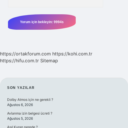
https://ortakforum.com
https://kohi.com.tr
https://hifu.com.tr
Sitemap
SIDEBAR
SON YAZILAR
Dolby Atmos için ne gerekli ?
Ağustos 6, 2026
Avlanma izin belgesi ücreti ?
Ağustos 5, 2026
Asıl Kuran nerede ?