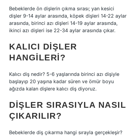
Bebeklerde ön dişlerin çıkma sırası; yan kesici
dişler 9-14 aylar arasında, köpek dişleri 14-22 aylar
arasında, birinci azı dişleri 14-19 aylar arasında,
ikinci azı dişleri ise 22-34 aylar arasında çıkar.
KALICI DIŞLER
HANGILERI?
Kalıcı diş nedir? 5-6 yaşlarında birinci azı dişiyle
başlayıp 20 yaşına kadar süren ve ömür boyu
ağızda kalan dişlere kalıcı diş diyoruz.
DIŞLER SIRASIYLA NASIL
ÇIKARILIR?
Bebeklerde diş çıkarma hangi sırayla gerçekleşir?