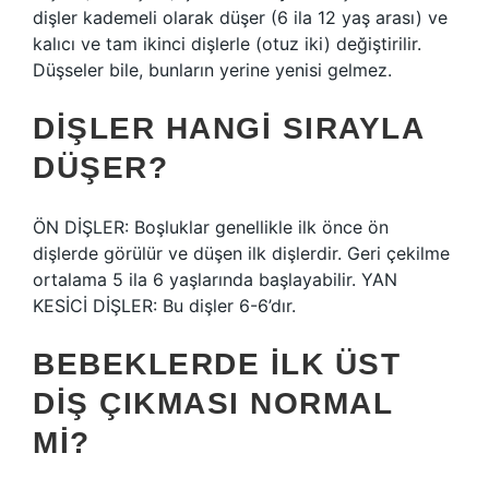
dişler kademeli olarak düşer (6 ila 12 yaş arası) ve
kalıcı ve tam ikinci dişlerle (otuz iki) değiştirilir.
Düşseler bile, bunların yerine yenisi gelmez.
DIŞLER HANGI SIRAYLA
DÜŞER?
ÖN DİŞLER: Boşluklar genellikle ilk önce ön
dişlerde görülür ve düşen ilk dişlerdir. Geri çekilme
ortalama 5 ila 6 yaşlarında başlayabilir. YAN
KESİCİ DİŞLER: Bu dişler 6-6’dır.
BEBEKLERDE ILK ÜST
DIŞ ÇIKMASI NORMAL
MI?