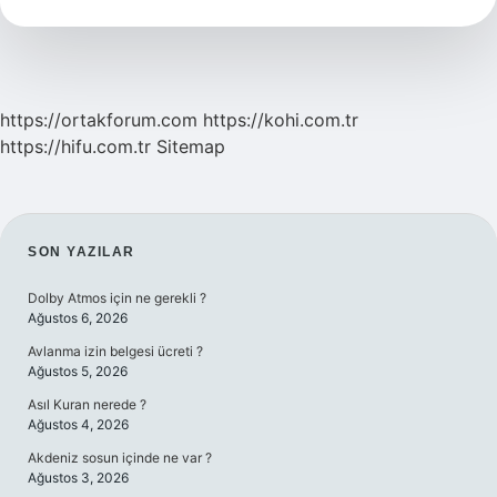
Yemeklerde
Kullanılır
https://ortakforum.com
https://kohi.com.tr
https://hifu.com.tr
Sitemap
SIDEBAR
SON YAZILAR
Dolby Atmos için ne gerekli ?
Ağustos 6, 2026
Avlanma izin belgesi ücreti ?
Ağustos 5, 2026
Asıl Kuran nerede ?
Ağustos 4, 2026
Akdeniz sosun içinde ne var ?
Ağustos 3, 2026