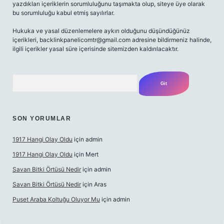
yazdıkları içeriklerin sorumluluğunu taşımakta olup, siteye üye olarak
bu sorumluluğu kabul etmiş sayılırlar.
Hukuka ve yasal düzenlemelere aykırı olduğunu düşündüğünüz
içerikleri,
backlinkpanelicomtr@gmail.com
adresine bildirmeniz halinde,
ilgili içerikler yasal süre içerisinde sitemizden kaldırılacaktır.
Arama
SON YORUMLAR
1917 Hangi Olay Oldu
için
admin
1917 Hangi Olay Oldu
için
Mert
Savan Bitki Örtüsü Nedir
için
admin
Savan Bitki Örtüsü Nedir
için
Aras
Puset Araba Koltuğu Oluyor Mu
için
admin