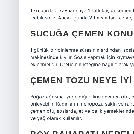
1 su bardağı kaynar suya 1 tatlı kaşığı çeme
içebilirsiniz. Ancak günde 2 fincandan fazla
SUCUĞA ÇEMEN KONU
1 günlük bir dinlenme süresinin ardından, sosis
makinesinde kıyılır. Sosis yapmak için kıymaya
eklenmelidir. Üreticinin isteğine bağlı olarak 
ÇEMEN TOZU NEYE IYI
Boğaz ağrısına iyi geldiği bilinen çemen otu,
önleyebilir. Kadınların menopozu sakin ve raha
çemen otu, soslarda, et ve balık yemeklerinde
ve yağ olarak kullanılır.