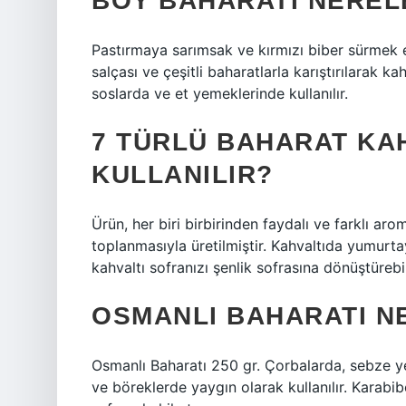
BOY BAHARATI NEREL
Pastırmaya sarımsak ve kırmızı biber sürmek e
salçası ve çeşitli baharatlarla karıştırılarak k
soslarda ve et yemeklerinde kullanılır.
7 TÜRLÜ BAHARAT KAH
KULLANILIR?
Ürün, her biri birbirinden faydalı ve farklı ar
toplanmasıyla üretilmiştir. Kahvaltıda yumurt
kahvaltı sofranızı şenlik sofrasına dönüştürebil
OSMANLI BAHARATI NE
Osmanlı Baharatı 250 gr. Çorbalarda, sebze y
ve böreklerde yaygın olarak kullanılır. Karabib