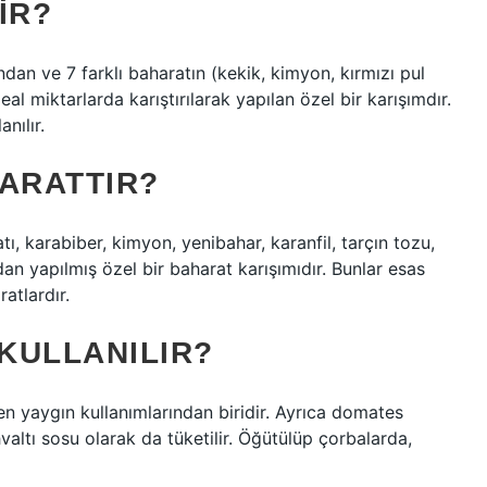
IR?
an ve 7 farklı baharatın (kekik, kimyon, kırmızı pul
l miktarlarda karıştırılarak yapılan özel bir karışımdır.
nılır.
HARATTIR?
 karabiber, kimyon, yenibahar, karanfil, tarçın tozu,
n yapılmış özel bir baharat karışımıdır. Bunlar esas
atlardır.
KULLANILIR?
n yaygın kullanımlarından biridir. Ayrıca domates
ahvaltı sosu olarak da tüketilir. Öğütülüp çorbalarda,