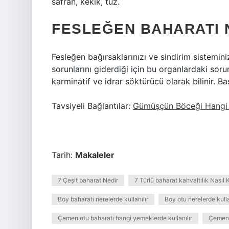
safran, kekik, tuz.
FESLEĞEN BAHARATI 
Fesleğen bağırsaklarınızı ve sindirim sisteminiz
sorunlarını giderdiği için bu organlardaki soru
karminatif ve idrar söktürücü olarak bilinir. Baş
Tavsiyeli Bağlantılar:
Gümüşçün Böceği Hangi
Tarih:
Makaleler
7 Çeşit baharat Nedir
7 Türlü baharat kahvaltılık Nasıl K
Boy baharatı nerelerde kullanılır
Boy otu nerelerde kulla
Çemen otu baharatı hangi yemeklerde kullanılır
Çemen 