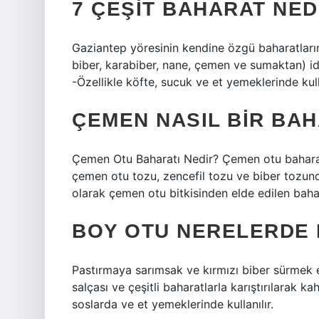
7 ÇEŞIT BAHARAT NED
Gaziantep yöresinin kendine özgü baharatlarınd
biber, karabiber, nane, çemen ve sumaktan) idea
-Özellikle köfte, sucuk ve et yemeklerinde kulla
ÇEMEN NASIL BIR BA
Çemen Otu Baharatı Nedir? Çemen otu baharatı,
çemen otu tozu, zencefil tozu ve biber tozunda
olarak çemen otu bitkisinden elde edilen bahar
BOY OTU NERELERDE 
Pastırmaya sarımsak ve kırmızı biber sürmek e
salçası ve çeşitli baharatlarla karıştırılarak k
soslarda ve et yemeklerinde kullanılır.