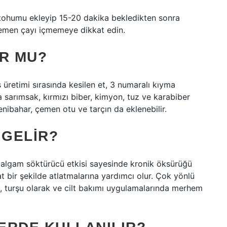
n tohumu ekleyip 15-20 dakika bekledikten sonra
 çemen çayı içmemeye dikkat edin.
R MU?
 üretimi sırasında kesilen et, 3 numaralı kıyma
 sarımsak, kırmızı biber, kimyon, tuz ve karabiber
yenibahar, çemen otu ve tarçın da eklenebilir.
 GELIR?
 balgam söktürücü etkisi sayesinde kronik öksürüğü
t bir şekilde atlatmalarına yardımcı olur. Çok yönlü
, turşu olarak ve cilt bakımı uygulamalarında merhem