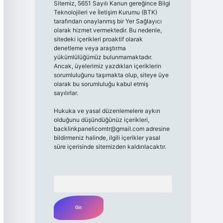
Sitemiz, 5651 Sayılı Kanun gereğince Bilgi
Teknolojileri ve İletişim Kurumu (BTK)
tarafından onaylanmış bir Yer Sağlayıcı
olarak hizmet vermektedir. Bu nedenle,
sitedeki içerikleri proaktif olarak
denetleme veya araştırma
yükümlülüğümüz bulunmamaktadır.
Ancak, üyelerimiz yazdıkları içeriklerin
sorumluluğunu taşımakta olup, siteye üye
olarak bu sorumluluğu kabul etmiş
sayılırlar.
Hukuka ve yasal düzenlemelere aykırı
olduğunu düşündüğünüz içerikleri,
backlinkpanelicomtr@gmail.com
adresine
bildirmeniz halinde, ilgili içerikler yasal
süre içerisinde sitemizden kaldırılacaktır.
Arama