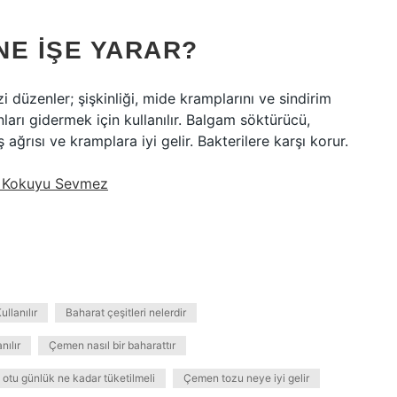
NE IŞE YARAR?
i düzenler; şişkinliği, mide kramplarını ve sindirim
nları gidermek için kullanılır. Balgam söktürücü,
 ağrısı ve kramplara iyi gelir. Bakterilere karşı korur.
 Kokuyu Sevmez
ullanılır
Baharat çeşitleri nelerdir
nılır
Çemen nasıl bir baharattır
otu günlük ne kadar tüketilmeli
Çemen tozu neye iyi gelir