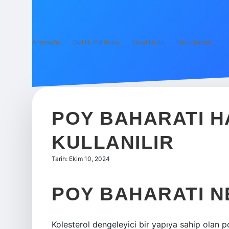
Anasayfa
Gizlilik Politikası
Yasal Uyarı
Hakkımızda
POY BAHARATI 
KULLANILIR
Tarih: Ekim 10, 2024
POY BAHARATI N
Kolesterol dengeleyici bir yapıya sahip olan 