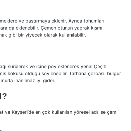
emeklere ve pastırmaya eklenir. Ayrıca tohumları
lara da eklenebilir. Çemen otunun yaprak kısmı,
k gibi bir yiyecek olarak kullanılabilir.
ğı sürülerek ve içine poy eklenerek yenir. Çeşitli
mis kokusu olduğu söylenebilir. Tarhana çorbası, bulgur
murla inanılmaz iyi gider.
I?
ve Kayseri’de en çok kullanılan yöresel adı ise çam