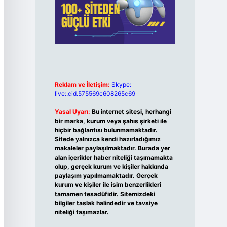
Reklam ve İletişim:
Skype:
live:.cid.575569c608265c69
Yasal Uyarı:
Bu internet sitesi, herhangi
bir marka, kurum veya şahıs şirketi ile
hiçbir bağlantısı bulunmamaktadır.
Sitede yalnızca kendi hazırladığımız
makaleler paylaşılmaktadır. Burada yer
alan içerikler haber niteliği taşımamakta
olup, gerçek kurum ve kişiler hakkında
paylaşım yapılmamaktadır. Gerçek
kurum ve kişiler ile isim benzerlikleri
tamamen tesadüfidir. Sitemizdeki
bilgiler taslak halindedir ve tavsiye
niteliği taşımazlar.