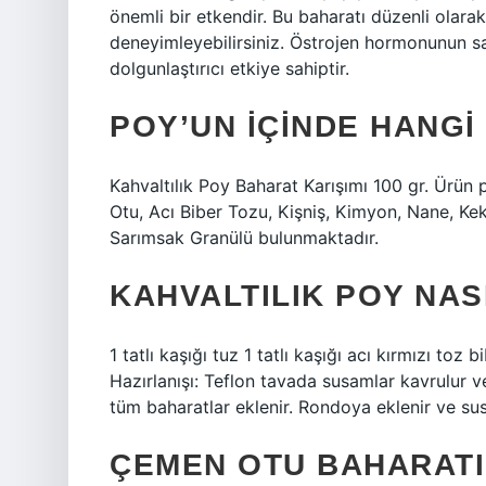
önemli bir etkendir. Bu baharatı düzenli olarak
deneyimleyebilirsiniz. Östrojen hormonunun s
dolgunlaştırıcı etkiye sahiptir.
POY’UN IÇINDE HANG
Kahvaltılık Poy Baharat Karışımı 100 gr. Ürün 
Otu, Acı Biber Tozu, Kişniş, Kimyon, Nane, Kek
Sarımsak Granülü bulunmaktadır.
KAHVALTILIK POY NASI
1 tatlı kaşığı tuz 1 tatlı kaşığı acı kırmızı toz 
Hazırlanışı: Teflon tavada susamlar kavrulur v
tüm baharatlar eklenir. Rondoya eklenir ve susa
ÇEMEN OTU BAHARATI