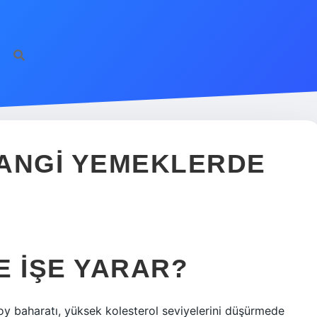
HANGI YEMEKLERDE
E IŞE YARAR?
poy baharatı, yüksek kolesterol seviyelerini düşürmede