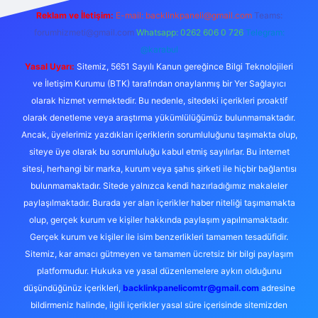
Reklam ve İletişim:
E-mail:
backlinkpaneli@gmail.com
Teams:
forumhizmeti@gmail.com
Whatsapp: 0262 606 0 726
Telegram:
@karabul
Yasal Uyarı:
Sitemiz, 5651 Sayılı Kanun gereğince Bilgi Teknolojileri
ve İletişim Kurumu (BTK) tarafından onaylanmış bir Yer Sağlayıcı
olarak hizmet vermektedir. Bu nedenle, sitedeki içerikleri proaktif
olarak denetleme veya araştırma yükümlülüğümüz bulunmamaktadır.
Ancak, üyelerimiz yazdıkları içeriklerin sorumluluğunu taşımakta olup,
siteye üye olarak bu sorumluluğu kabul etmiş sayılırlar. Bu internet
sitesi, herhangi bir marka, kurum veya şahıs şirketi ile hiçbir bağlantısı
bulunmamaktadır. Sitede yalnızca kendi hazırladığımız makaleler
paylaşılmaktadır. Burada yer alan içerikler haber niteliği taşımamakta
olup, gerçek kurum ve kişiler hakkında paylaşım yapılmamaktadır.
Gerçek kurum ve kişiler ile isim benzerlikleri tamamen tesadüfidir.
Sitemiz, kar amacı gütmeyen ve tamamen ücretsiz bir bilgi paylaşım
platformudur. Hukuka ve yasal düzenlemelere aykırı olduğunu
düşündüğünüz içerikleri,
backlinkpanelicomtr@gmail.com
adresine
bildirmeniz halinde, ilgili içerikler yasal süre içerisinde sitemizden