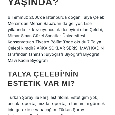
YAŞINDA?
6 Temmuz 2000’de İstanbul’da doğan Talya Çelebi,
Mersin’den Mersin Baba’dan da geliyor. Lise
yıllarında ilk kez oyunculuk deneyimi olan Çelebi,
Mimar Sinan Güzel Sanatlar Üniversitesi
Konservatuarı Tiyatro Bölümü’nde okudu.7 Talya
Çelebi kimdir? ARKA SOKLAR SERİSİ MAVİ KADIN
tarafından tanınan ›Biyografi Biyografi Biyografi
Mavi Kadın Biyografi
TALYA ÇELEBI’NIN
ESTETIK VAR MI?
Türkan Şoray ile karşılaştırıldım. Estetiğim yok,
ancak röportajımızda röportajın tamamını görmek
için gerekirse yapacağım. Türkan Şoray …