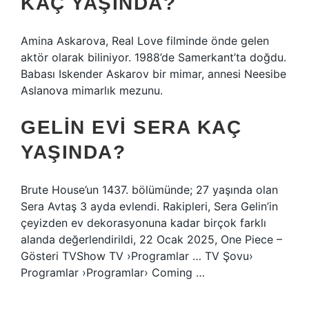
KAÇ YAŞINDA?
Amina Askarova, Real Love filminde önde gelen
aktör olarak biliniyor. 1988’de Samerkant’ta doğdu.
Babası Iskender Askarov bir mimar, annesi Neesibe
Aslanova mimarlık mezunu.
GELIN EVI SERA KAÇ
YAŞINDA?
Brute House’un 1437. bölümünde; 27 yaşında olan
Sera Avtaş 3 ayda evlendi. Rakipleri, Sera Gelin’in
çeyizden ev dekorasyonuna kadar birçok farklı
alanda değerlendirildi, 22 Ocak 2025, One Piece –
Gösteri TVShow TV ›Programlar … TV Şovu›
Programlar ›Programlar› Coming …