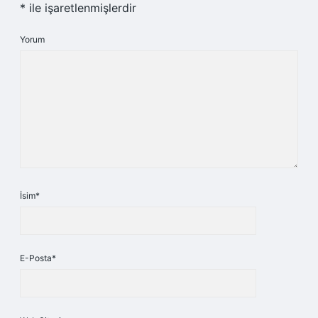
*
ile işaretlenmişlerdir
Yorum
İsim*
E-Posta*