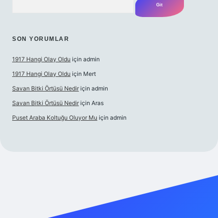
SON YORUMLAR
1917 Hangi Olay Oldu
için
admin
1917 Hangi Olay Oldu
için
Mert
Savan Bitki Örtüsü Nedir
için
admin
Savan Bitki Örtüsü Nedir
için
Aras
Puset Araba Koltuğu Oluyor Mu
için
admin
andoperabet giriş