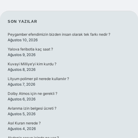
SIDEBAR
SON YAZILAR
Peygamber efendimizin bizden insan olarak tek farkı nedir ?
Ağustos 10, 2026
Yalova feribotla kaç saat ?
Ağustos 9, 2026
Kuvayi Milliye’yi kim kurdu ?
Ağustos 8, 2026
Lityum polimer pil nerede kullanılır ?
Ağustos 7, 2026
Dolby Atmos için ne gerekli ?
Ağustos 6, 2026
Avlanma izin belgesi ücreti ?
Ağustos 5, 2026
Asıl Kuran nerede ?
Ağustos 4, 2026
Akdeniz sosun içinde ne var ?