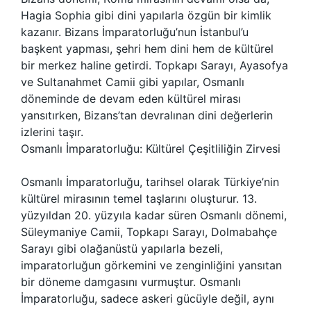
Hagia Sophia gibi dini yapılarla özgün bir kimlik
kazanır. Bizans İmparatorluğu’nun İstanbul’u
başkent yapması, şehri hem dini hem de kültürel
bir merkez haline getirdi. Topkapı Sarayı, Ayasofya
ve Sultanahmet Camii gibi yapılar, Osmanlı
döneminde de devam eden kültürel mirası
yansıtırken, Bizans’tan devralınan dini değerlerin
izlerini taşır.
Osmanlı İmparatorluğu: Kültürel Çeşitliliğin Zirvesi
Osmanlı İmparatorluğu, tarihsel olarak Türkiye’nin
kültürel mirasının temel taşlarını oluşturur. 13.
yüzyıldan 20. yüzyıla kadar süren Osmanlı dönemi,
Süleymaniye Camii, Topkapı Sarayı, Dolmabahçe
Sarayı gibi olağanüstü yapılarla bezeli,
imparatorluğun görkemini ve zenginliğini yansıtan
bir döneme damgasını vurmuştur. Osmanlı
İmparatorluğu, sadece askeri gücüyle değil, aynı