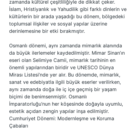
zamanda kültürel çeşitliliğiyle de dikkat çeker.
İslam, Hristiyanlık ve Yahudilik gibi farklı dinlerin ve
kültürlerin bir arada yaşadığı bu dönem, bölgedeki
toplumsal ilişkiler ve sosyal yapılar üzerine
derinlemesine bir etki bırakmıştır.
Osmanlı dönemi, aynı zamanda mimarlık alanında
da büyük ilerlemeler kaydedilmiştir. Mimar Sinan’ın
eseri olan Selimiye Camii, mimarlık tarihinin en
önemli yapılarından biridir ve UNESCO Dünya
Mirası Listesi’nde yer alır. Bu dönemde, mimarlık,
sanat ve edebiyatla ilgili büyük eserler verilirken,
aynı zamanda doğa ile iç içe geçmiş bir yaşam
biçimi de benimsenmiştir. Osmanlı
İmparatorluğu’nun her köşesinde doğayla uyumlu,
estetik açıdan zengin yapılar inşa edilmiştir.
Cumhuriyet Dönemi: Modernleşme ve Koruma
Çabaları