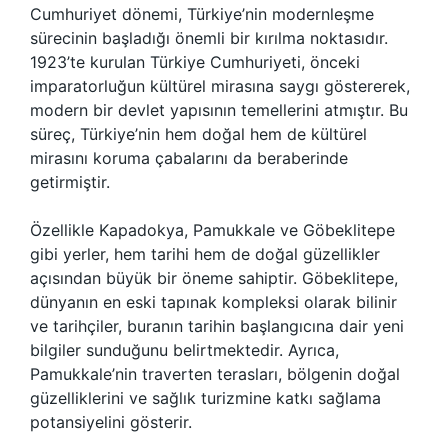
Cumhuriyet dönemi, Türkiye’nin modernleşme
sürecinin başladığı önemli bir kırılma noktasıdır.
1923’te kurulan Türkiye Cumhuriyeti, önceki
imparatorluğun kültürel mirasına saygı göstererek,
modern bir devlet yapısının temellerini atmıştır. Bu
süreç, Türkiye’nin hem doğal hem de kültürel
mirasını koruma çabalarını da beraberinde
getirmiştir.
Özellikle Kapadokya, Pamukkale ve Göbeklitepe
gibi yerler, hem tarihi hem de doğal güzellikler
açısından büyük bir öneme sahiptir. Göbeklitepe,
dünyanın en eski tapınak kompleksi olarak bilinir
ve tarihçiler, buranın tarihin başlangıcına dair yeni
bilgiler sunduğunu belirtmektedir. Ayrıca,
Pamukkale’nin traverten terasları, bölgenin doğal
güzelliklerini ve sağlık turizmine katkı sağlama
potansiyelini gösterir.