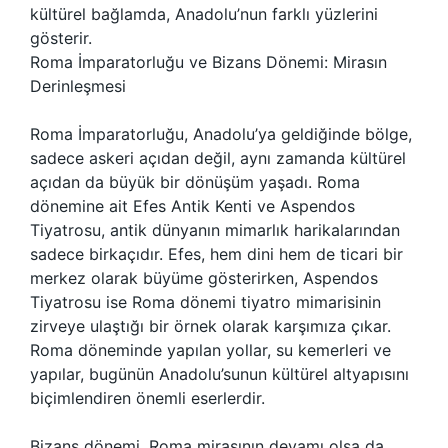
kültürel bağlamda, Anadolu’nun farklı yüzlerini
gösterir.
Roma İmparatorluğu ve Bizans Dönemi: Mirasın
Derinleşmesi
Roma İmparatorluğu, Anadolu’ya geldiğinde bölge,
sadece askeri açıdan değil, aynı zamanda kültürel
açıdan da büyük bir dönüşüm yaşadı. Roma
dönemine ait Efes Antik Kenti ve Aspendos
Tiyatrosu, antik dünyanın mimarlık harikalarından
sadece birkaçıdır. Efes, hem dini hem de ticari bir
merkez olarak büyüme gösterirken, Aspendos
Tiyatrosu ise Roma dönemi tiyatro mimarisinin
zirveye ulaştığı bir örnek olarak karşımıza çıkar.
Roma döneminde yapılan yollar, su kemerleri ve
yapılar, bugünün Anadolu’sunun kültürel altyapısını
biçimlendiren önemli eserlerdir.
Bizans dönemi, Roma mirasının devamı olsa da,