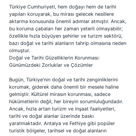
Türkiye Cumhuriyeti, hem doğayı hem de tarihi
yapıları koruyarak, bu mirası gelecek nesillere
aktarma konusunda önemli adımlar atmıştır. Ancak,
bu koruma çabaları her zaman yeterli olmayabilir;
özellikle hızla büyüyen şehirler ve turizm sektörü,
bazı doğal ve tarihi alanların tahrip olmasına neden
olmuştur.
Doğal ve Tarihi Güzelliklerin Korunması:
Günümüzdeki Zorluklar ve Çözümler
Bugün, Türkiye’nin doğal ve tarihi zenginliklerini
korumak, giderek daha önemli bir mesele haline
gelmiştir. Kültürel mirasın korunması, sadece
hükümetlerin değil, her bireyin sorumluluğundadır.
Ancak, hızla artan turizm ve inşaat faaliyetleri,
tarihi ve doğal alanlar üzerinde baskı
yaratmaktadır. Antalya ve Fethiye gibi popüler
turistik bölgeler, tarihsel ve doğal alanların