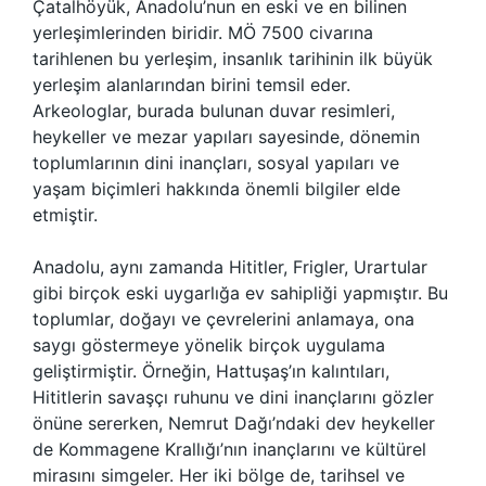
Çatalhöyük, Anadolu’nun en eski ve en bilinen
yerleşimlerinden biridir. MÖ 7500 civarına
tarihlenen bu yerleşim, insanlık tarihinin ilk büyük
yerleşim alanlarından birini temsil eder.
Arkeologlar, burada bulunan duvar resimleri,
heykeller ve mezar yapıları sayesinde, dönemin
toplumlarının dini inançları, sosyal yapıları ve
yaşam biçimleri hakkında önemli bilgiler elde
etmiştir.
Anadolu, aynı zamanda Hititler, Frigler, Urartular
gibi birçok eski uygarlığa ev sahipliği yapmıştır. Bu
toplumlar, doğayı ve çevrelerini anlamaya, ona
saygı göstermeye yönelik birçok uygulama
geliştirmiştir. Örneğin, Hattuşaş’ın kalıntıları,
Hititlerin savaşçı ruhunu ve dini inançlarını gözler
önüne sererken, Nemrut Dağı’ndaki dev heykeller
de Kommagene Krallığı’nın inançlarını ve kültürel
mirasını simgeler. Her iki bölge de, tarihsel ve