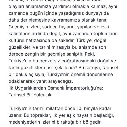
olayları anlamamıza yardımcı olmakla kalmaz, aynı
zamanda bugün içinde yaşadığımız dünyayı da
daha derinlemesine kavramamıza olanak tanır.
Geçmişin izleri, sadece taşların, yapıları ve eski
kalıntıların ardında değil, aynı zamanda toplumların
kültürel hafızasında da saklıdır. Türkiye, doğal
güzellikleri ve tarihi mirasıyla bu anlamda son
derece zengin bir geçmişe sahiptir. Peki,
Türkiye’nin bu benzersiz coğrafyasındaki doğal ve
tarihi güzellikler nasıl şekillendi? Bu soruya, tarihsel
bir bakış açısıyla, Türkiye’nin önemli dönemlerine
odaklanarak yanıt arayacağız.
İlk Uygarlıklardan Osmanlı İmparatorluğu’na:
Tarihsel Bir Yolculuk
Türkiye’nin tarihi, milattan önce 10. binyıla kadar
uzanır. Bu topraklar, ilk yerleşik hayatın başladığı,
medeniyetlerin izlerini bıraktığı bir bölgedir.