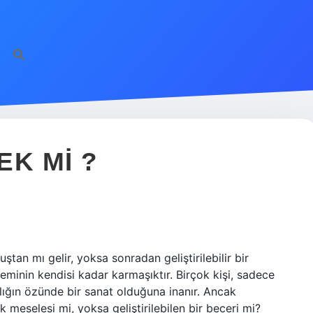
EK MI ?
ştan mı gelir, yoksa sonradan geliştirilebilir bir
minin kendisi kadar karmaşıktır. Birçok kişi, sadece
lığın özünde bir sanat olduğuna inanır. Ancak
 meselesi mi, yoksa geliştirilebilen bir beceri mi?