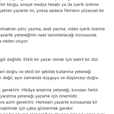
n bir blogu, sosyal medya hesabı ya da içerik üretme
çekten yazarlık mı, yoksa sadece fikirlerin yüzeysel bir
olmaktan çıktı; yazma, sesli yazma, video içerik üretme
 yazarlık yeteneğinin nasıl tanımlanacağı konusunda
a neden oluyor.
i değildir. Etkili bir yazar olmak için belirli bir dizi
leri doğru ve etkili bir şekilde kullanma yeteneği
ak değil, aynı zamanda duyguyu ve düşünceyi doğru
k gerektirir. Hikâye anlatma yeteneği, konuları farklı
r yaratma yeteneği yazarlık için önemlidir.
ik ve azim gerektirir. Herkesin yazarlık konusunda bir
anabilmek için çaba göstermek gerekir.