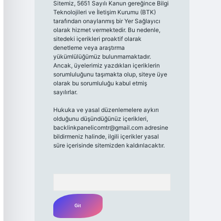
Sitemiz, 5651 Sayılı Kanun gereğince Bilgi
Teknolojileri ve İletişim Kurumu (BTK)
tarafından onaylanmış bir Yer Sağlayıcı
olarak hizmet vermektedir. Bu nedenle,
sitedeki içerikleri proaktif olarak
denetleme veya araştırma
yükümlülüğümüz bulunmamaktadır.
Ancak, üyelerimiz yazdıkları içeriklerin
sorumluluğunu taşımakta olup, siteye üye
olarak bu sorumluluğu kabul etmiş
sayılırlar.
Hukuka ve yasal düzenlemelere aykırı
olduğunu düşündüğünüz içerikleri,
backlinkpanelicomtr@gmail.com
adresine
bildirmeniz halinde, ilgili içerikler yasal
süre içerisinde sitemizden kaldırılacaktır.
Arama