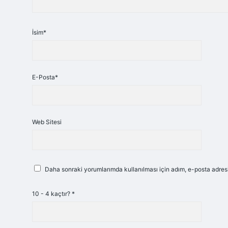
İsim*
E-Posta*
Web Sitesi
Daha sonraki yorumlarımda kullanılması için adım, e-posta adresi
10 - 4 kaçtır?
*