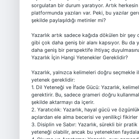
sorgulatan bir durum yaratıyor. Artık herkesi
platformunda yazıları var. Peki, bu yazılar ger
şekilde paylaşıldığı metinler mi?
Yazarlık artık sadece kağıda dökülen bir şey 
gibi çok daha geniş bir alanı kapsıyor. Bu da
daha geniş bir perspektife ihtiyaç duyulmasın
Yazarlık İçin Hangi Yetenekler Gereklidir?
Yazarlık, yalnızca kelimeleri doğru seçmekle ilgil
yetenek gereklidir:
1. Dil Yeteneği ve İfade Gücü: Yazarlık, kelime
gerektirir. Bu, sadece grameri doğru kullanm
şekilde aktarmayı da içerir.
2. Yaratıcılık: Yazarlık, hayal gücü ve özgünlü
açılardan ele alma becerisi ve yenilikçi fikirle
3. Disiplin ve Sabır: Yazarlık, sürekli bir prat
yeteneği olabilir, ancak bu yetenekten faydal