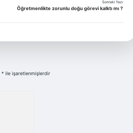
Sonraki Yazı
Öğretmenlikte zorunlu doğu görevi kalktı mı ?
r
*
ile işaretlenmişlerdir