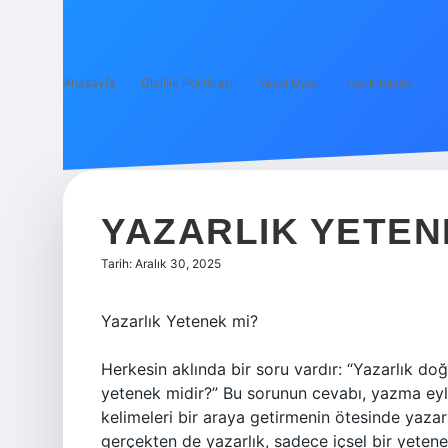
Anasayfa
Gizlilik Politikası
Yasal Uyarı
Hakkımızda
YAZARLIK YETEN
Tarih: Aralık 30, 2025
Yazarlık Yetenek mi?
Herkesin aklında bir soru vardır: “Yazarlık doğu
yetenek midir?” Bu sorunun cevabı, yazma eyle
kelimeleri bir araya getirmenin ötesinde yazar
gerçekten de yazarlık, sadece içsel bir yetenek