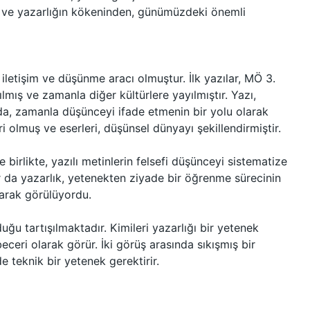
 ve yazarlığın kökeninden, günümüzdeki önemli
r iletişim ve düşünme aracı olmuştur. İlk yazılar, MÖ 3.
ılmış ve zamanla diğer kültürlere yayılmıştır. Yazı,
a da, zamanla düşünceyi ifade etmenin bir yolu olarak
ri olmuş ve eserleri, düşünsel dünyayı şekillendirmiştir.
birlikte, yazılı metinlerin felsefi düşünceyi sistematize
 da yazarlık, yetenekten ziyade bir öğrenme sürecinin
larak görülüyordu.
ğu tartışılmaktadır. Kimileri yazarlığı bir yetenek
r beceri olarak görür. İki görüş arasında sıkışmış bir
e teknik bir yetenek gerektirir.