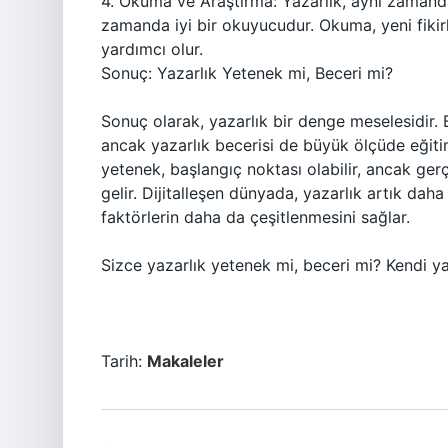
4. Okuma ve Araştırma: Yazarlık, aynı zamanda 
zamanda iyi bir okuyucudur. Okuma, yeni fiki
yardımcı olur.
Sonuç: Yazarlık Yetenek mi, Beceri mi?
Sonuç olarak, yazarlık bir denge meselesidir. 
ancak yazarlık becerisi de büyük ölçüde eğitim v
yetenek, başlangıç noktası olabilir, ancak gerç
gelir. Dijitalleşen dünyada, yazarlık artık daha 
faktörlerin daha da çeşitlenmesini sağlar.
Sizce yazarlık yetenek mi, beceri mi? Kendi ya
Tarih:
Makaleler