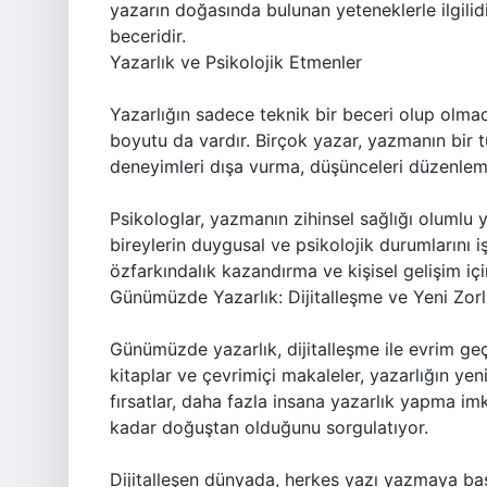
yazarın doğasında bulunan yeteneklerle ilgilid
beceridir.
Yazarlık ve Psikolojik Etmenler
Yazarlığın sadece teknik bir beceri olup olmadı
boyutu da vardır. Birçok yazar, yazmanın bir t
deneyimleri dışa vurma, düşünceleri düzenlem
Psikologlar, yazmanın zihinsel sağlığı olumlu yö
bireylerin duygusal ve psikolojik durumlarını iş
özfarkındalık kazandırma ve kişisel gelişim için
Günümüzde Yazarlık: Dijitalleşme ve Yeni Zorl
Günümüzde yazarlık, dijitalleşme ile evrim geçir
kitaplar ve çevrimiçi makaleler, yazarlığın yen
fırsatlar, daha fazla insana yazarlık yapma i
kadar doğuştan olduğunu sorgulatıyor.
Dijitalleşen dünyada, herkes yazı yazmaya başl