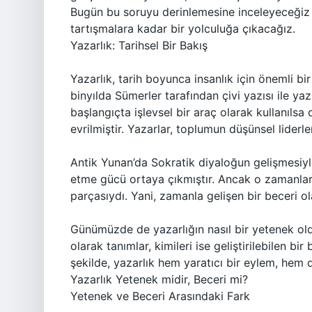
Bugün bu soruyu derinlemesine inceleyeceğiz
tartışmalara kadar bir yolculuğa çıkacağız.
Yazarlık: Tarihsel Bir Bakış
Yazarlık, tarih boyunca insanlık için önemli bi
binyılda Sümerler tarafından çivi yazısı ile yaz
başlangıçta işlevsel bir araç olarak kullanıls
evrilmiştir. Yazarlar, toplumun düşünsel liderle
Antik Yunan’da Sokratik diyaloğun gelişmesiyle 
etme gücü ortaya çıkmıştır. Ancak o zamanlar
parçasıydı. Yani, zamanla gelişen bir beceri o
Günümüzde de yazarlığın nasıl bir yetenek oldu
olarak tanımlar, kimileri ise geliştirilebilen bi
şekilde, yazarlık hem yaratıcı bir eylem, hem d
Yazarlık Yetenek midir, Beceri mi?
Yetenek ve Beceri Arasındaki Fark