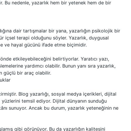
ir. Bu nedenle, yazarlık hem bir yetenek hem de bir
ğına dair tartışmalar bir yana, yazarlığın psikolojik bir
ür içsel terapi olduğunu söyler. Yazarlık, duygusal
e ve hayal gücünü ifade etme biçimidir.
nde etkileyebileceğini belirtiyorlar. Yaratıcı yazı,
lemelerine yardımcı olabilir. Bunun yanı sıra yazarlık,
 güçlü bir araç olabilir.
uklar
miştir. Blog yazarlığı, sosyal medya içerikleri, dijital
i yüzlerini temsil ediyor. Dijital dünyanın sunduğu
mkânı sunuyor. Ancak bu durum, yazarlık yeteneğinin ne
amış gibi görünüyor. Bu da yazarlığın kalitesini