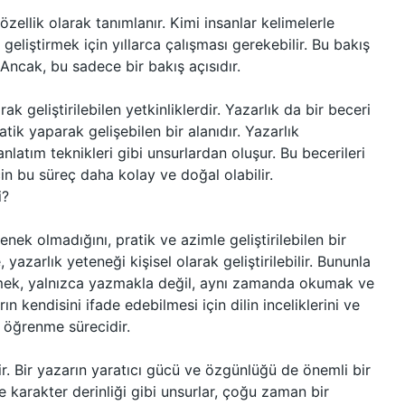
zellik olarak tanımlanır. Kimi insanlar kelimelerle
geliştirmek için yıllarca çalışması gerekebilir. Bu bakış
 Ancak, bu sadece bir bakış açısıdır.
ak geliştirilebilen yetkinliklerdir. Yazarlık da bir beceri
tik yaparak gelişebilen bir alanıdır. Yazarlık
, anlatım teknikleri gibi unsurlardan oluşur. Bu becerileri
in bu süreç daha kolay ve doğal olabilir.
i?
nek olmadığını, pratik ve azimle geliştirilebilen bir
azarlık yeteneği kişisel olarak geliştirilebilir. Bununla
dinmek, yalnızca yazmakla değil, aynı zamanda okumak ve
ın kendisini ifade edebilmesi için dilin inceliklerini ve
r öğrenme sürecidir.
ir. Bir yazarın yaratıcı gücü ve özgünlüğü de önemli bir
e karakter derinliği gibi unsurlar, çoğu zaman bir