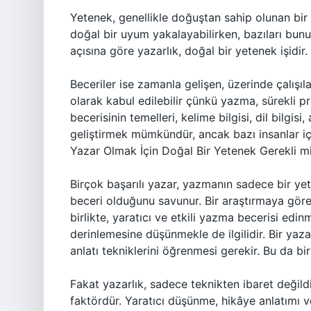
Yetenek, genellikle doğuştan sahip olunan bir ö
doğal bir uyum yakalayabilirken, bazıları bunu 
açısına göre yazarlık, doğal bir yetenek işidir.
Beceriler ise zamanla gelişen, üzerinde çalışılar
olarak kabul edilebilir çünkü yazma, sürekli pra
becerisinin temelleri, kelime bilgisi, dil bilgisi
geliştirmek mümkündür, ancak bazı insanlar iç
Yazar Olmak İçin Doğal Bir Yetenek Gerekli m
Birçok başarılı yazar, yazmanın sadece bir yete
beceri olduğunu savunur. Bir araştırmaya göre, y
birlikte, yaratıcı ve etkili yazma becerisi e
derinlemesine düşünmekle de ilgilidir. Bir yazar
anlatı tekniklerini öğrenmesi gerekir. Bu da bi
Fakat yazarlık, sadece teknikten ibaret değild
faktördür. Yaratıcı düşünme, hikâye anlatımı v