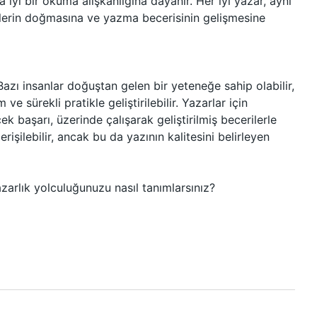
iyi bir okuma alışkanlığına dayanır. Her iyi yazar, aynı
rlerin doğmasına ve yazma becerisinin gelişmesine
Bazı insanlar doğuştan gelen bir yeteneğe sahip olabilir,
e sürekli pratikle geliştirilebilir. Yazarlar için
ek başarı, üzerinde çalışarak geliştirilmiş becerilerle
erişilebilir, ancak bu da yazının kalitesini belirleyen
zarlık yolculuğunuzu nasıl tanımlarsınız?