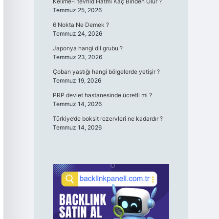
Kelime-i tevhid Hatmi Kaç Binden Olur ?
Temmuz 25, 2026
6 Nokta Ne Demek ?
Temmuz 24, 2026
Japonya hangi dil grubu ?
Temmuz 23, 2026
Çoban yastığı hangi bölgelerde yetişir ?
Temmuz 19, 2026
PRP devlet hastanesinde ücretli mi ?
Temmuz 14, 2026
Türkiye’de boksit rezervleri ne kadardır ?
Temmuz 14, 2026