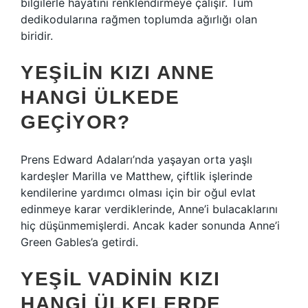
bilgilerle hayatını renklendirmeye çalışır. Tüm
dedikodularına rağmen toplumda ağırlığı olan
biridir.
YEŞILIN KIZI ANNE
HANGI ÜLKEDE
GEÇIYOR?
Prens Edward Adaları’nda yaşayan orta yaşlı
kardeşler Marilla ve Matthew, çiftlik işlerinde
kendilerine yardımcı olması için bir oğul evlat
edinmeye karar verdiklerinde, Anne’i bulacaklarını
hiç düşünmemişlerdi. Ancak kader sonunda Anne’i
Green Gables’a getirdi.
YEŞIL VADININ KIZI
HANGI ÜLKELERDE