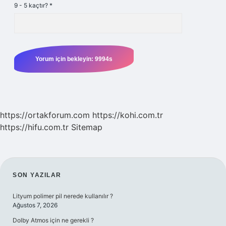
9 - 5 kaçtır?
*
https://ortakforum.com
https://kohi.com.tr
https://hifu.com.tr
Sitemap
SIDEBAR
SON YAZILAR
Lityum polimer pil nerede kullanılır ?
Ağustos 7, 2026
Dolby Atmos için ne gerekli ?