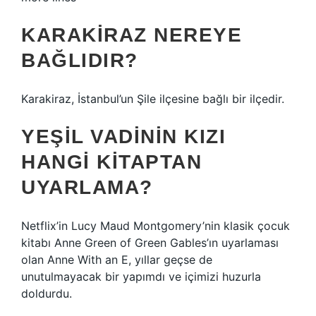
KARAKIRAZ NEREYE
BAĞLIDIR?
Karakiraz, İstanbul’un Şile ilçesine bağlı bir ilçedir.
YEŞIL VADININ KIZI
HANGI KITAPTAN
UYARLAMA?
Netflix’in Lucy Maud Montgomery’nin klasik çocuk
kitabı Anne Green of Green Gables’ın uyarlaması
olan Anne With an E, yıllar geçse de
unutulmayacak bir yapımdı ve içimizi huzurla
doldurdu.