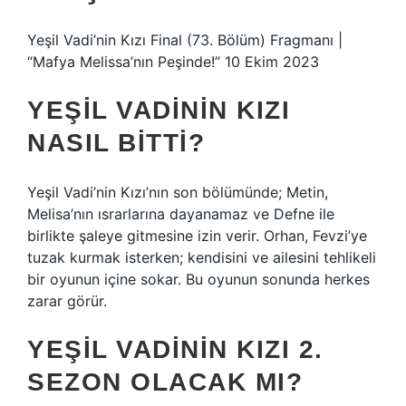
Yeşil Vadi’nin Kızı Final (73. Bölüm) Fragmanı |
“Mafya Melissa’nın Peşinde!” 10 Ekim 2023
YEŞIL VADININ KIZI
NASIL BITTI?
Yeşil Vadi’nin Kızı’nın son bölümünde; Metin,
Melisa’nın ısrarlarına dayanamaz ve Defne ile
birlikte şaleye gitmesine izin verir. Orhan, Fevzi’ye
tuzak kurmak isterken; kendisini ve ailesini tehlikeli
bir oyunun içine sokar. Bu oyunun sonunda herkes
zarar görür.
YEŞIL VADININ KIZI 2.
SEZON OLACAK MI?