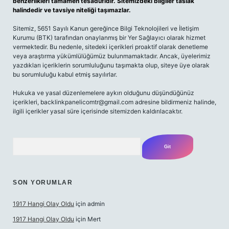
benzerlikleri tamamen tesadüfidir. Sitemizdeki bilgiler taslak
halindedir ve tavsiye niteliği taşımazlar.
Sitemiz, 5651 Sayılı Kanun gereğince Bilgi Teknolojileri ve İletişim
Kurumu (BTK) tarafından onaylanmış bir Yer Sağlayıcı olarak hizmet
vermektedir. Bu nedenle, sitedeki içerikleri proaktif olarak denetleme
veya araştırma yükümlülüğümüz bulunmamaktadır. Ancak, üyelerimiz
yazdıkları içeriklerin sorumluluğunu taşımakta olup, siteye üye olarak
bu sorumluluğu kabul etmiş sayılırlar.
Hukuka ve yasal düzenlemelere aykırı olduğunu düşündüğünüz
içerikleri,
backlinkpanelicomtr@gmail.com
adresine bildirmeniz halinde,
ilgili içerikler yasal süre içerisinde sitemizden kaldırılacaktır.
Arama
SON YORUMLAR
1917 Hangi Olay Oldu
için
admin
1917 Hangi Olay Oldu
için
Mert