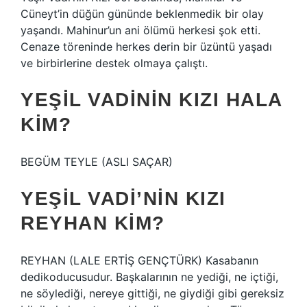
Cüneyt’in düğün gününde beklenmedik bir olay
yaşandı. Mahinur’un ani ölümü herkesi şok etti.
Cenaze töreninde herkes derin bir üzüntü yaşadı
ve birbirlerine destek olmaya çalıştı.
YEŞIL VADININ KIZI HALA
KIM?
BEGÜM TEYLE (ASLI SAÇAR)
YEŞIL VADI’NIN KIZI
REYHAN KIM?
REYHAN (LALE ERTİŞ GENÇTÜRK) Kasabanın
dedikoducusudur. Başkalarının ne yediği, ne içtiği,
ne söylediği, nereye gittiği, ne giydiği gibi gereksiz