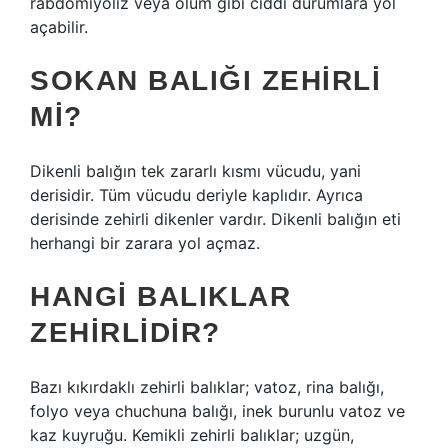
rabdomiyoliz veya ölüm gibi ciddi durumlara yol
açabilir.
SOKAN BALIĞI ZEHIRLI
MI?
Dikenli balığın tek zararlı kısmı vücudu, yani
derisidir. Tüm vücudu deriyle kaplıdır. Ayrıca
derisinde zehirli dikenler vardır. Dikenli balığın eti
herhangi bir zarara yol açmaz.
HANGI BALIKLAR
ZEHIRLIDIR?
Bazı kıkırdaklı zehirli balıklar; vatoz, rina balığı,
folyo veya chuchuna balığı, inek burunlu vatoz ve
kaz kuyruğu. Kemikli zehirli balıklar; uzgün,