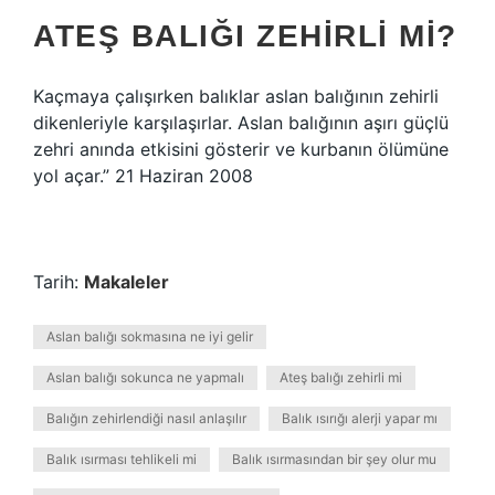
ATEŞ BALIĞI ZEHIRLI MI?
Kaçmaya çalışırken balıklar aslan balığının zehirli
dikenleriyle karşılaşırlar. Aslan balığının aşırı güçlü
zehri anında etkisini gösterir ve kurbanın ölümüne
yol açar.” 21 Haziran 2008
Tarih:
Makaleler
Aslan balığı sokmasına ne iyi gelir
Aslan balığı sokunca ne yapmalı
Ateş balığı zehirli mi
Balığın zehirlendiği nasıl anlaşılır
Balık ısırığı alerji yapar mı
Balık ısırması tehlikeli mi
Balık ısırmasından bir şey olur mu