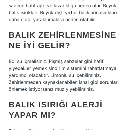
sadece hafif ağrı ve kızarıklığa neden olur. Büyük
balık ısırıkları: Büyük dişli yırtıcı balıkların ısırıkları
daha ciddi yaralanmalara neden olabilir.
BALIK ZEHIRLENMESINE
NE IYI GELIR?
Bol su içmelisiniz. Pişmiş sebzeler gibi hafif
yiyecekler yemek sindirim sistemini rahatlatmaya
yardımcı olacaktır. Limonlu su içebilirsiniz.
Zehirlenmeden kaynaklanabilen ishal gibi sorunları
önlemek istiyorsanız muz yiyebilirsiniz.
BALIK ISIRIĞI ALERJI
YAPAR MI?