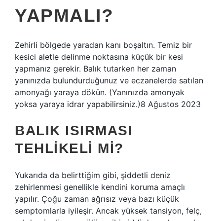
YAPMALI?
Zehirli bölgede yaradan kanı boşaltın. Temiz bir
kesici aletle delinme noktasına küçük bir kesi
yapmanız gerekir. Balık tutarken her zaman
yanınızda bulundurduğunuz ve eczanelerde satılan
amonyağı yaraya dökün. (Yanınızda amonyak
yoksa yaraya idrar yapabilirsiniz.)8 Ağustos 2023
BALIK ISIRMASI
TEHLIKELI MI?
Yukarıda da belirttiğim gibi, şiddetli deniz
zehirlenmesi genellikle kendini koruma amaçlı
yapılır. Çoğu zaman ağrısız veya bazı küçük
semptomlarla iyileşir. Ancak yüksek tansiyon, felç,