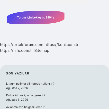
https://ortakforum.com
https://kohi.com.tr
https://hifu.com.tr
Sitemap
SIDEBAR
SON YAZILAR
Lityum polimer pil nerede kullanılır ?
Ağustos 7, 2026
Dolby Atmos için ne gerekli ?
Ağustos 6, 2026
Avlanma izin belgesi ücreti ?