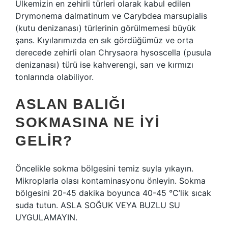
Ülkemizin en zehirli türleri olarak kabul edilen
Drymonema dalmatinum ve Carybdea marsupialis
(kutu denizanası) türlerinin görülmemesi büyük
şans. Kıyılarımızda en sık gördüğümüz ve orta
derecede zehirli olan Chrysaora hysoscella (pusula
denizanası) türü ise kahverengi, sarı ve kırmızı
tonlarında olabiliyor.
ASLAN BALIĞI
SOKMASINA NE IYI
GELIR?
Öncelikle sokma bölgesini temiz suyla yıkayın.
Mikroplarla olası kontaminasyonu önleyin. Sokma
bölgesini 20-45 dakika boyunca 40-45 °C’lik sıcak
suda tutun. ASLA SOĞUK VEYA BUZLU SU
UYGULAMAYIN.