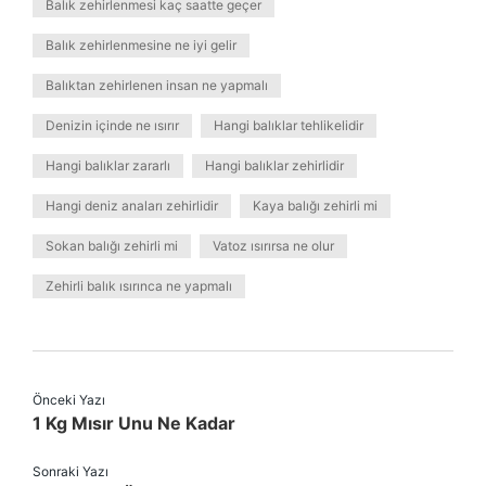
Balık zehirlenmesi kaç saatte geçer
Balık zehirlenmesine ne iyi gelir
Balıktan zehirlenen insan ne yapmalı
Denizin içinde ne ısırır
Hangi balıklar tehlikelidir
Hangi balıklar zararlı
Hangi balıklar zehirlidir
Hangi deniz anaları zehirlidir
Kaya balığı zehirli mi
Sokan balığı zehirli mi
Vatoz ısırırsa ne olur
Zehirli balık ısırınca ne yapmalı
Önceki Yazı
1 Kg Mısır Unu Ne Kadar
Sonraki Yazı