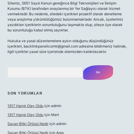
Sitemiz, 5651 Sayılı Kanun gereğince Bilgi Teknolojileri ve İletişim
Kurumu (BTK) tarafından onaylanmış bir Yer Sağlayıcı olarak hizmet
vermektedir. Bu nedenle, sitedeki içerikleri proaktif olarak denetleme
veya araştırma yükümlülüğümüz bulunmamaktadır. Ancak, üyelerimiz
yazdıkları içeriklerin sorumluluğunu taşımakta olup, siteye üye olarak
bu sorumluluğu kabul etmiş sayılırlar.
Hukuka ve yasal düzenlemelere aykırı olduğunu düşündüğünüz
içerikleri,
backlinkpanelicomtr@gmail.com
adresine bildirmeniz halinde,
ilgili içerikler yasal süre içerisinde sitemizden kaldırılacaktır.
Arama
SON YORUMLAR
1917 Hangi Olay Oldu
için
admin
1917 Hangi Olay Oldu
için
Mert
Savan Bitki Örtüsü Nedir
için
admin
Savan Bitki Örtüsü Nedir
için
Aras