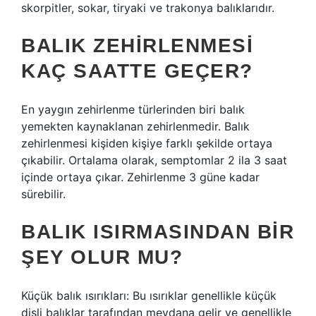
skorpitler, sokar, tiryaki ve trakonya balıklarıdır.
BALIK ZEHIRLENMESI
KAÇ SAATTE GEÇER?
En yaygın zehirlenme türlerinden biri balık
yemekten kaynaklanan zehirlenmedir. Balık
zehirlenmesi kişiden kişiye farklı şekilde ortaya
çıkabilir. Ortalama olarak, semptomlar 2 ila 3 saat
içinde ortaya çıkar. Zehirlenme 3 güne kadar
sürebilir.
BALIK ISIRMASINDAN BIR
ŞEY OLUR MU?
Küçük balık ısırıkları: Bu ısırıklar genellikle küçük
dişli balıklar tarafından meydana gelir ve genellikle