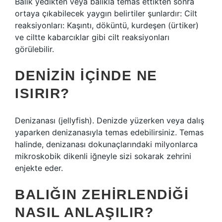
Balık yedikten veya balıkla temas ettikten sonra
ortaya çıkabilecek yaygın belirtiler şunlardır: Cilt
reaksiyonları: Kaşıntı, döküntü, kurdeşen (ürtiker)
ve ciltte kabarcıklar gibi cilt reaksiyonları
görülebilir.
DENIZIN IÇINDE NE
ISIRIR?
Denizanası (jellyfish). Denizde yüzerken veya dalış
yaparken denizanasıyla temas edebilirsiniz. Temas
halinde, denizanası dokunaçlarındaki milyonlarca
mikroskobik dikenli iğneyle sizi sokarak zehrini
enjekte eder.
BALIĞIN ZEHIRLENDIĞI
NASIL ANLAŞILIR?