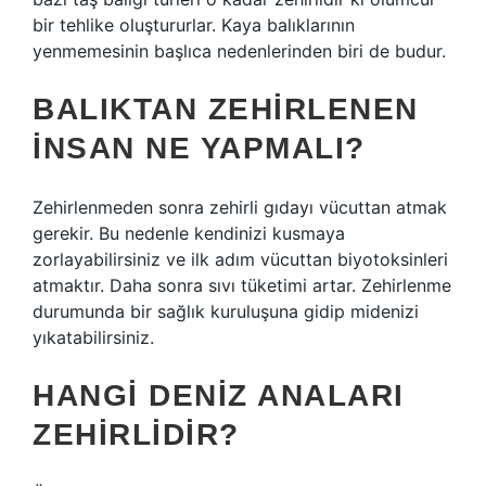
bir tehlike oluştururlar. Kaya balıklarının
yenmemesinin başlıca nedenlerinden biri de budur.
BALIKTAN ZEHIRLENEN
INSAN NE YAPMALI?
Zehirlenmeden sonra zehirli gıdayı vücuttan atmak
gerekir. Bu nedenle kendinizi kusmaya
zorlayabilirsiniz ve ilk adım vücuttan biyotoksinleri
atmaktır. Daha sonra sıvı tüketimi artar. Zehirlenme
durumunda bir sağlık kuruluşuna gidip midenizi
yıkatabilirsiniz.
HANGI DENIZ ANALARI
ZEHIRLIDIR?