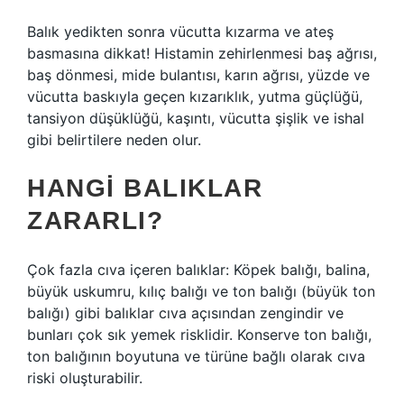
Balık yedikten sonra vücutta kızarma ve ateş
basmasına dikkat! Histamin zehirlenmesi baş ağrısı,
baş dönmesi, mide bulantısı, karın ağrısı, yüzde ve
vücutta baskıyla geçen kızarıklık, yutma güçlüğü,
tansiyon düşüklüğü, kaşıntı, vücutta şişlik ve ishal
gibi belirtilere neden olur.
HANGI BALIKLAR
ZARARLI?
Çok fazla cıva içeren balıklar: Köpek balığı, balina,
büyük uskumru, kılıç balığı ve ton balığı (büyük ton
balığı) gibi balıklar cıva açısından zengindir ve
bunları çok sık yemek risklidir. Konserve ton balığı,
ton balığının boyutuna ve türüne bağlı olarak cıva
riski oluşturabilir.