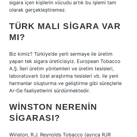
sigara içen kişilerin vücudu artık bu işlemi tam
olarak gerçekleştiremez.
TÜRK MALI SIGARA VAR
MI?
Biz kimiz? Türkiye’de yerli sermaye ile üretim
yapan tek sigara üreticisiyiz. European Tobacco
A.Ş. İleri üretim yöntemleri ve üretim tesisleri,
laboratuvarlı özel araştırma tesisleri vb. ile yeni
harmanlar oluşturma ve geliştirme gibi süreçlerle
Ar-Ge faaliyetlerini sürdürmektedir.
WINSTON NERENIN
SIGARASI?
Winston, R.J. Reynolds Tobacco (ayrıca RJR