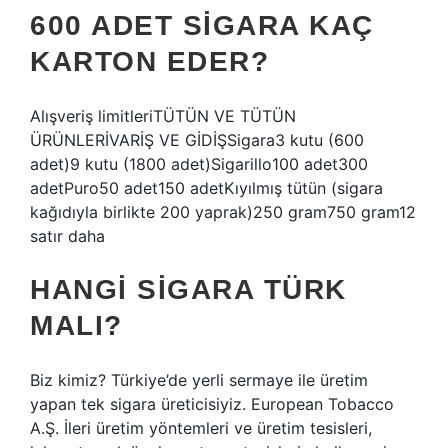
600 ADET SIGARA KAÇ
KARTON EDER?
Alışveriş limitleriTÜTÜN VE TÜTÜN
ÜRÜNLERİVARİŞ VE GİDİŞSigara3 kutu (600
adet)9 kutu (1800 adet)Sigarillo100 adet300
adetPuro50 adet150 adetKıyılmış tütün (sigara
kağıdıyla birlikte 200 yaprak)250 gram750 gram12
satır daha
HANGI SIGARA TÜRK
MALI?
Biz kimiz? Türkiye’de yerli sermaye ile üretim
yapan tek sigara üreticisiyiz. European Tobacco
A.Ş. İleri üretim yöntemleri ve üretim tesisleri,