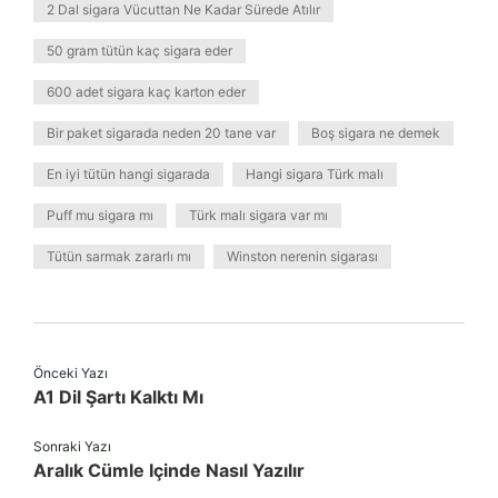
2 Dal sigara Vücuttan Ne Kadar Sürede Atılır
50 gram tütün kaç sigara eder
600 adet sigara kaç karton eder
Bir paket sigarada neden 20 tane var
Boş sigara ne demek
En iyi tütün hangi sigarada
Hangi sigara Türk malı
Puff mu sigara mı
Türk malı sigara var mı
Tütün sarmak zararlı mı
Winston nerenin sigarası
Önceki Yazı
A1 Dil Şartı Kalktı Mı
Sonraki Yazı
Aralık Cümle Içinde Nasıl Yazılır