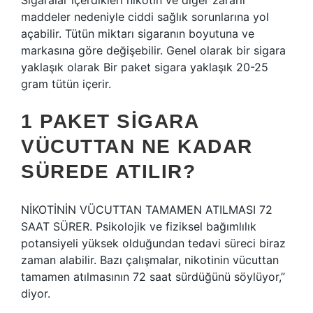
Sigaralar içerdikleri nikotin ve diğer zararlı
maddeler nedeniyle ciddi sağlık sorunlarına yol
açabilir. Tütün miktarı sigaranın boyutuna ve
markasına göre değişebilir. Genel olarak bir sigara
yaklaşık olarak Bir paket sigara yaklaşık 20-25
gram tütün içerir.
1 PAKET SIGARA
VÜCUTTAN NE KADAR
SÜREDE ATILIR?
NİKOTİNİN VÜCUTTAN TAMAMEN ATILMASI 72
SAAT SÜRER. Psikolojik ve fiziksel bağımlılık
potansiyeli yüksek olduğundan tedavi süreci biraz
zaman alabilir. Bazı çalışmalar, nikotinin vücuttan
tamamen atılmasının 72 saat sürdüğünü söylüyor,”
diyor.