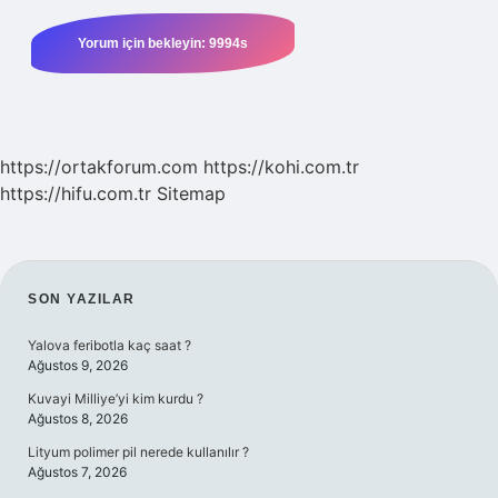
https://ortakforum.com
https://kohi.com.tr
https://hifu.com.tr
Sitemap
SIDEBAR
SON YAZILAR
Yalova feribotla kaç saat ?
Ağustos 9, 2026
Kuvayi Milliye’yi kim kurdu ?
Ağustos 8, 2026
Lityum polimer pil nerede kullanılır ?
Ağustos 7, 2026