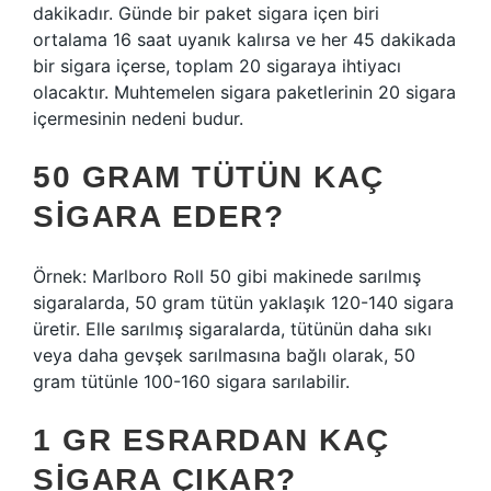
dakikadır. Günde bir paket sigara içen biri
ortalama 16 saat uyanık kalırsa ve her 45 dakikada
bir sigara içerse, toplam 20 sigaraya ihtiyacı
olacaktır. Muhtemelen sigara paketlerinin 20 sigara
içermesinin nedeni budur.
50 GRAM TÜTÜN KAÇ
SIGARA EDER?
Örnek: Marlboro Roll 50 gibi makinede sarılmış
sigaralarda, 50 gram tütün yaklaşık 120-140 sigara
üretir. Elle sarılmış sigaralarda, tütünün daha sıkı
veya daha gevşek sarılmasına bağlı olarak, 50
gram tütünle 100-160 sigara sarılabilir.
1 GR ESRARDAN KAÇ
SIGARA ÇIKAR?