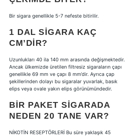
Bir sigara genellikle 5-7 nefeste bitirilir.
1 DAL SIGARA KAÇ
CM’DIR?
Uzunlukları 40 ila 140 mm arasında değişmektedir.
Ancak ülkemizde üretilen filtresiz sigaraların çapı
genellikle 69 mm ve çapı 8 mm’dir. Ayrıca çap
şekillerinden dolayı bu sigaralar yuvarlak, basık
elips veya ovale yakın elips görünümündedir.
BIR PAKET SIGARADA
NEDEN 20 TANE VAR?
NİKOTİN RESEPTÖRLERİ Bu süre yaklaşık 45