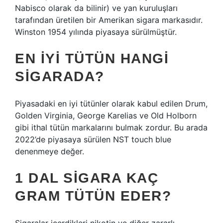
Nabisco olarak da bilinir) ve yan kuruluşları
tarafından üretilen bir Amerikan sigara markasıdır.
Winston 1954 yılında piyasaya sürülmüştür.
EN IYI TÜTÜN HANGI
SIGARADA?
Piyasadaki en iyi tütünler olarak kabul edilen Drum,
Golden Virginia, George Karelias ve Old Holborn
gibi ithal tütün markalarını bulmak zordur. Bu arada
2022’de piyasaya sürülen NST touch blue
denenmeye değer.
1 DAL SIGARA KAÇ
GRAM TÜTÜN EDER?