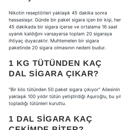
Nikotin reseptörleri yaklaşık 45 dakika sonra
hassaslaşır. Günde bir paket sigara içen bir kişi, her
45 dakikada bir sigara içerse ve ortalama 16 saat
uyanık kaldığını varsayarsa toplam 20 sigaraya
ihtiyaç duyacaktır. Muhtemelen bir sigara
paketinde 20 sigara olmasının nedeni budur.
1 KG TÜTÜNDEN KAÇ
DAL SIGARA ÇIKAR?
“Bir kilo tütünden 50 paket sigara çıkıyor” Ailesinin
yaklaşık 100 yıldır tütün yetiştirdiği Aşuroğlu, bu yıl
topladığı tütünleri kuruttu.
1 DAL SIGARA KAÇ
ÇEKIMDE BITER?