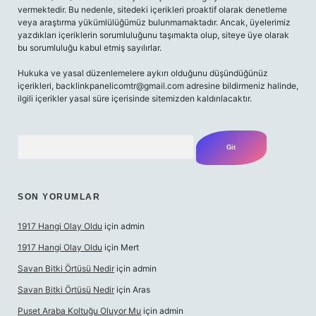
vermektedir. Bu nedenle, sitedeki içerikleri proaktif olarak denetleme
veya araştırma yükümlülüğümüz bulunmamaktadır. Ancak, üyelerimiz
yazdıkları içeriklerin sorumluluğunu taşımakta olup, siteye üye olarak
bu sorumluluğu kabul etmiş sayılırlar.
Hukuka ve yasal düzenlemelere aykırı olduğunu düşündüğünüz
içerikleri,
backlinkpanelicomtr@gmail.com
adresine bildirmeniz halinde,
ilgili içerikler yasal süre içerisinde sitemizden kaldırılacaktır.
Arama
SON YORUMLAR
1917 Hangi Olay Oldu
için
admin
1917 Hangi Olay Oldu
için
Mert
Savan Bitki Örtüsü Nedir
için
admin
Savan Bitki Örtüsü Nedir
için
Aras
Puset Araba Koltuğu Oluyor Mu
için
admin