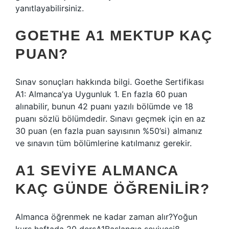
yanıtlayabilirsiniz.
GOETHE A1 MEKTUP KAÇ
PUAN?
Sınav sonuçları hakkında bilgi. Goethe Sertifikası
A1: Almanca’ya Uygunluk 1. En fazla 60 puan
alınabilir, bunun 42 puanı yazılı bölümde ve 18
puanı sözlü bölümdedir. Sınavı geçmek için en az
30 puan (en fazla puan sayısının %50’si) almanız
ve sınavın tüm bölümlerine katılmanız gerekir.
A1 SEVIYE ALMANCA
KAÇ GÜNDE ÖĞRENILIR?
Almanca öğrenmek ne kadar zaman alır?Yoğun