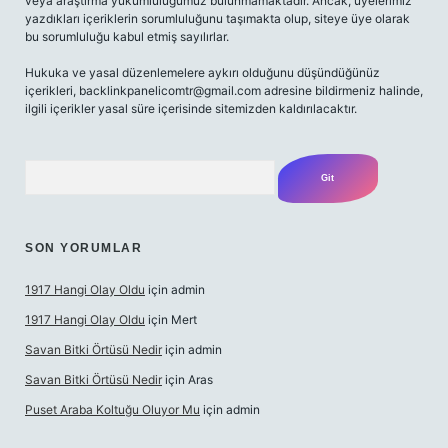
veya araştırma yükümlülüğümüz bulunmamaktadır. Ancak, üyelerimiz
yazdıkları içeriklerin sorumluluğunu taşımakta olup, siteye üye olarak
bu sorumluluğu kabul etmiş sayılırlar.
Hukuka ve yasal düzenlemelere aykırı olduğunu düşündüğünüz
içerikleri,
backlinkpanelicomtr@gmail.com
adresine bildirmeniz halinde,
ilgili içerikler yasal süre içerisinde sitemizden kaldırılacaktır.
Arama
SON YORUMLAR
1917 Hangi Olay Oldu
için
admin
1917 Hangi Olay Oldu
için
Mert
Savan Bitki Örtüsü Nedir
için
admin
Savan Bitki Örtüsü Nedir
için
Aras
Puset Araba Koltuğu Oluyor Mu
için
admin