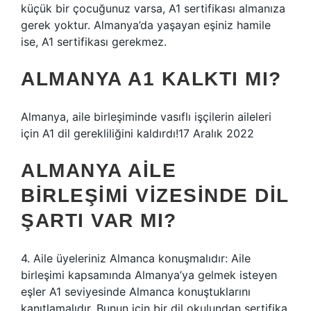
küçük bir çocuğunuz varsa, A1 sertifikası almanıza
gerek yoktur. Almanya’da yaşayan eşiniz hamile
ise, A1 sertifikası gerekmez.
ALMANYA A1 KALKTI MI?
Almanya, aile birleşiminde vasıflı işçilerin aileleri
için A1 dil gerekliliğini kaldırdı!17 Aralık 2022
ALMANYA AILE
BIRLEŞIMI VIZESINDE DIL
ŞARTI VAR MI?
4. Aile üyeleriniz Almanca konuşmalıdır: Aile
birleşimi kapsamında Almanya’ya gelmek isteyen
eşler A1 seviyesinde Almanca konuştuklarını
kanıtlamalıdır. Bunun için bir dil okulundan sertifika