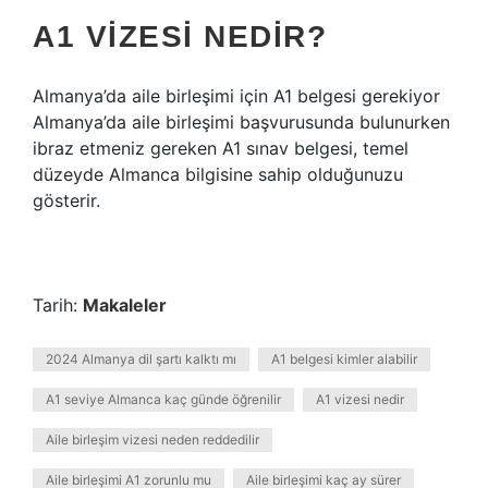
A1 VIZESI NEDIR?
Almanya’da aile birleşimi için A1 belgesi gerekiyor
Almanya’da aile birleşimi başvurusunda bulunurken
ibraz etmeniz gereken A1 sınav belgesi, temel
düzeyde Almanca bilgisine sahip olduğunuzu
gösterir.
Tarih:
Makaleler
2024 Almanya dil şartı kalktı mı
A1 belgesi kimler alabilir
A1 seviye Almanca kaç günde öğrenilir
A1 vizesi nedir
Aile birleşim vizesi neden reddedilir
Aile birleşimi A1 zorunlu mu
Aile birleşimi kaç ay sürer