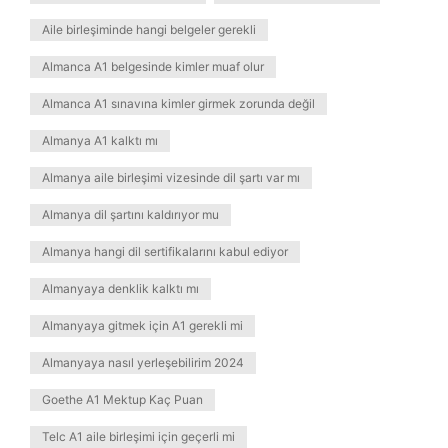
Aile birleşiminde hangi belgeler gerekli
Almanca A1 belgesinde kimler muaf olur
Almanca A1 sınavına kimler girmek zorunda değil
Almanya A1 kalktı mı
Almanya aile birleşimi vizesinde dil şartı var mı
Almanya dil şartını kaldırıyor mu
Almanya hangi dil sertifikalarını kabul ediyor
Almanyaya denklik kalktı mı
Almanyaya gitmek için A1 gerekli mi
Almanyaya nasıl yerleşebilirim 2024
Goethe A1 Mektup Kaç Puan
Telc A1 aile birleşimi için geçerli mi