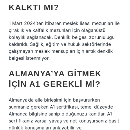
KALKTI MI?
1 Mart 2024’ten itibaren meslek lisesi mezunları ile
çıraklık ve kalfalık mezunları için olağanüstü
kolaylık sağlanacak. Denklik belgesi zorunluluğu
kaldırıldı. Sağlık, eğitim ve hukuk sektörlerinde
çalışmayan meslek mensupları için artık denklik
belgesi istenmiyor.
ALMANYA’YA GITMEK
IÇIN A1 GEREKLI MI?
Almanya’da aile birleşimi için başvururken
sunmanız gereken A1 sertifikası, temel düzeyde
Almanca bilgisine sahip olduğunuzu kanıtlar. A1
sertifikanız varsa, yavaş ve net konuşursanız basit
günlük konuşmaları anlayabilir ve