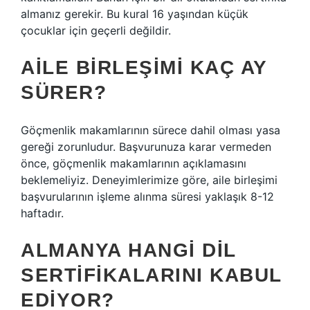
almanız gerekir. Bu kural 16 yaşından küçük
çocuklar için geçerli değildir.
AILE BIRLEŞIMI KAÇ AY
SÜRER?
Göçmenlik makamlarının sürece dahil olması yasa
gereği zorunludur. Başvurunuza karar vermeden
önce, göçmenlik makamlarının açıklamasını
beklemeliyiz. Deneyimlerimize göre, aile birleşimi
başvurularının işleme alınma süresi yaklaşık 8-12
haftadır.
ALMANYA HANGI DIL
SERTIFIKALARINI KABUL
EDIYOR?