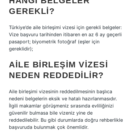
HANGI BELGELER
GEREKLI?
Türkiye’de aile birleşimi vizesi için gerekli belgeler:
Vize başvuru tarihinden itibaren en az 6 ay geçerli
pasaport; biyometrik fotoğraf (eşler için
gereklidir);
AILE BIRLEŞIM VIZESI
NEDEN REDDEDILIR?
Aile birleşimi vizesinin reddedilmesinin başlıca
nedeni belgelerin eksik ve hatalı hazırlanmasıdır.
İlgili makamlar görüşmeniz sırasında evliliğinizi
güvenilir bulmasa bile vizeniz yine de
reddedilebilir. Bu gibi durumlarda doğru rehberlikle
başvuruda bulunmak çok önemlidir.