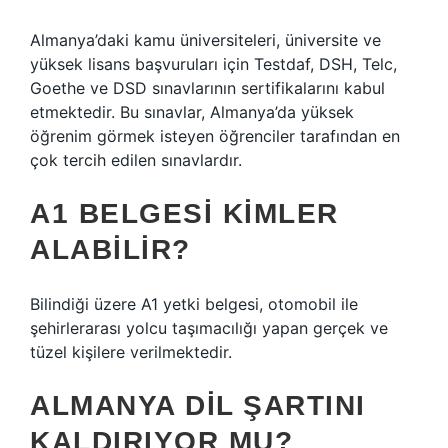
Almanya’daki kamu üniversiteleri, üniversite ve
yüksek lisans başvuruları için Testdaf, DSH, Telc,
Goethe ve DSD sınavlarının sertifikalarını kabul
etmektedir. Bu sınavlar, Almanya’da yüksek
öğrenim görmek isteyen öğrenciler tarafından en
çok tercih edilen sınavlardır.
A1 BELGESI KIMLER
ALABILIR?
Bilindiği üzere A1 yetki belgesi, otomobil ile
şehirlerarası yolcu taşımacılığı yapan gerçek ve
tüzel kişilere verilmektedir.
ALMANYA DIL ŞARTINI
KALDIRIYOR MU?