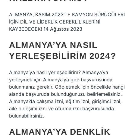
ALMANYA, KASIM 2023’TE KAMYON SÜRÜCÜLERİ
İÇİN DİL VE LİDERLİK GEREKLİLİKLERİNİ
KAYBEDECEK! 14 Ağustos 2023
ALMANYA’YA NASIL
YERLEŞEBILIRIM 2024?
Almanya’ya nasıl yerleşebilirim? Almanya’ya
yerleşmek için Almanya’ya göç başvurusunda
bulunmanız gerekir. Göç etmek için öncelikle hangi
alanda başvuruda bulunduğunuzu belirlemelisiniz.
Almanya’da çalışma izni, eğitim izni, girişimci izni,
aile birleşimi izni ve oturma izni başvurusunda
bulunabilirsiniz.
ALMANYA’YA DENKLIK