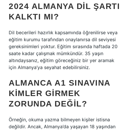
2024 ALMANYA DIL ŞARTI
KALKTI MI?
Dil becerileri hazırlık kapsamında öğrenilirse veya
eğitim kurumu tarafından onaylanırsa dil seviyesi
gereksinimleri yoktur. Eğitim sırasında haftada 20
saate kadar çalışmak mümkündür. 35 yaşın
altındaysanız, eğitim göreceğiniz bir yer aramak
için Almanya’ya seyahat edebilirsiniz.
ALMANCA A1 SINAVINA
KIMLER GIRMEK
ZORUNDA DEĞIL?
Örneğin, okuma yazma bilmeyen kişiler istisna
değildir. Ancak, Almanya’da yaşayan 18 yaşından