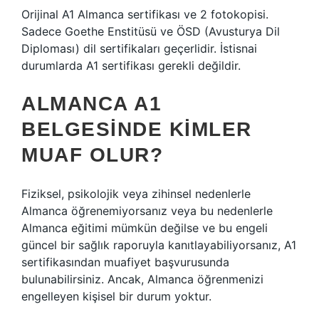
Orijinal A1 Almanca sertifikası ve 2 fotokopisi.
Sadece Goethe Enstitüsü ve ÖSD (Avusturya Dil
Diploması) dil sertifikaları geçerlidir. İstisnai
durumlarda A1 sertifikası gerekli değildir.
ALMANCA A1
BELGESINDE KIMLER
MUAF OLUR?
Fiziksel, psikolojik veya zihinsel nedenlerle
Almanca öğrenemiyorsanız veya bu nedenlerle
Almanca eğitimi mümkün değilse ve bu engeli
güncel bir sağlık raporuyla kanıtlayabiliyorsanız, A1
sertifikasından muafiyet başvurusunda
bulunabilirsiniz. Ancak, Almanca öğrenmenizi
engelleyen kişisel bir durum yoktur.