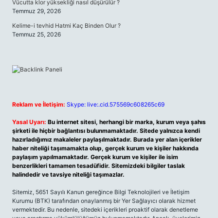
Vücutta klor yüksekliği nasıl düşürülür ?
Temmuz 29, 2026
Kelime-i tevhid Hatmi Kaç Binden Olur ?
Temmuz 25, 2026
Reklam ve İletişim:
Skype: live:.cid.575569c608265c69
Yasal Uyarı:
Bu internet sitesi, herhangi bir marka, kurum veya şahıs
şirketi ile hiçbir bağlantısı bulunmamaktadır. Sitede yalnızca kendi
hazırladığımız makaleler paylaşılmaktadır. Burada yer alan içerikler
haber niteliği taşımamakta olup, gerçek kurum ve kişiler hakkında
paylaşım yapılmamaktadır. Gerçek kurum ve kişiler ile isim
benzerlikleri tamamen tesadüfidir. Sitemizdeki bilgiler taslak
halindedir ve tavsiye niteliği taşımazlar.
Sitemiz, 5651 Sayılı Kanun gereğince Bilgi Teknolojileri ve İletişim
Kurumu (BTK) tarafından onaylanmış bir Yer Sağlayıcı olarak hizmet
vermektedir. Bu nedenle, sitedeki içerikleri proaktif olarak denetleme