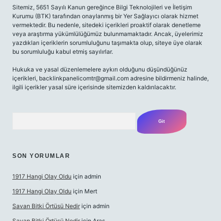
Sitemiz, 5651 Sayılı Kanun gereğince Bilgi Teknolojileri ve İletişim
Kurumu (BTK) tarafından onaylanmış bir Yer Sağlayıcı olarak hizmet
vermektedir. Bu nedenle, sitedeki içerikleri proaktif olarak denetleme
veya araştırma yükümlülüğümüz bulunmamaktadır. Ancak, üyelerimiz
yazdıkları içeriklerin sorumluluğunu taşımakta olup, siteye üye olarak
bu sorumluluğu kabul etmiş sayılırlar.
Hukuka ve yasal düzenlemelere aykırı olduğunu düşündüğünüz
içerikleri,
backlinkpanelicomtr@gmail.com
adresine bildirmeniz halinde,
ilgili içerikler yasal süre içerisinde sitemizden kaldırılacaktır.
Arama
SON YORUMLAR
1917 Hangi Olay Oldu
için
admin
1917 Hangi Olay Oldu
için
Mert
Savan Bitki Örtüsü Nedir
için
admin
Savan Bitki Örtüsü Nedir
için
Aras