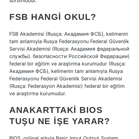
sorumludur.
FSB HANGI OKUL?
FSB Akademisi (Rusça: Академия ФСБ), kelimenin
tam anlamıyla Rusya Federasyonu Federal Güvenlik
Servisi Akademisi (Rusça: Академия федеральной
службы). безопасности Российской Федерации)
federal bir eğitim ve araştırma kurumudur (Rusça:
Академия ФСБ), kelimenin tam anlamıyla Rusya
Federasyonu Federal Güvenlik Servisi Akademisi
(Rusça: Federasyon Akademisi) federal bir eğitim
ve araştırma kurumudur.
ANAKARTTAKI BIOS
TUŞU NE IŞE YARAR?
BIOS, orijinal adıyla Basic Input Output System,