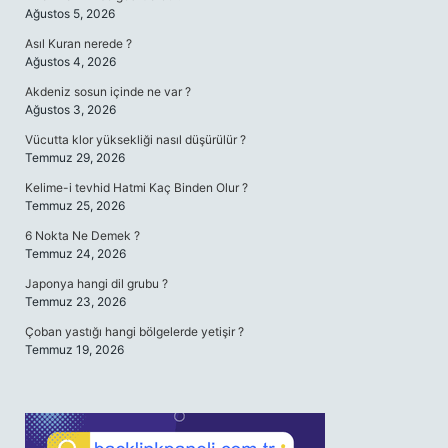
Ağustos 5, 2026
Asıl Kuran nerede ?
Ağustos 4, 2026
Akdeniz sosun içinde ne var ?
Ağustos 3, 2026
Vücutta klor yüksekliği nasıl düşürülür ?
Temmuz 29, 2026
Kelime-i tevhid Hatmi Kaç Binden Olur ?
Temmuz 25, 2026
6 Nokta Ne Demek ?
Temmuz 24, 2026
Japonya hangi dil grubu ?
Temmuz 23, 2026
Çoban yastığı hangi bölgelerde yetişir ?
Temmuz 19, 2026