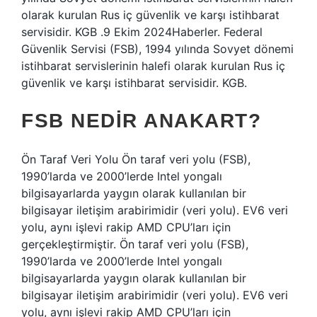
olarak kurulan Rus iç güvenlik ve karşı istihbarat
servisidir. KGB .9 Ekim 2024Haberler. Federal
Güvenlik Servisi (FSB), 1994 yılında Sovyet dönemi
istihbarat servislerinin halefi olarak kurulan Rus iç
güvenlik ve karşı istihbarat servisidir. KGB.
FSB NEDIR ANAKART?
Ön Taraf Veri Yolu Ön taraf veri yolu (FSB),
1990’larda ve 2000’lerde Intel yongalı
bilgisayarlarda yaygın olarak kullanılan bir
bilgisayar iletişim arabirimidir (veri yolu). EV6 veri
yolu, aynı işlevi rakip AMD CPU’ları için
gerçekleştirmiştir. Ön taraf veri yolu (FSB),
1990’larda ve 2000’lerde Intel yongalı
bilgisayarlarda yaygın olarak kullanılan bir
bilgisayar iletişim arabirimidir (veri yolu). EV6 veri
yolu, aynı işlevi rakip AMD CPU’ları için