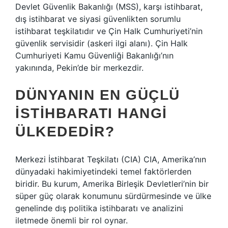
Devlet Güvenlik Bakanlığı (MSS), karşı istihbarat,
dış istihbarat ve siyasi güvenlikten sorumlu
istihbarat teşkilatıdır ve Çin Halk Cumhuriyeti’nin
güvenlik servisidir (askeri ilgi alanı). Çin Halk
Cumhuriyeti Kamu Güvenliği Bakanlığı’nın
yakınında, Pekin’de bir merkezdir.
DÜNYANIN EN GÜÇLÜ
ISTIHBARATI HANGI
ÜLKEDEDIR?
Merkezi İstihbarat Teşkilatı (CIA) CIA, Amerika’nın
dünyadaki hakimiyetindeki temel faktörlerden
biridir. Bu kurum, Amerika Birleşik Devletleri’nin bir
süper güç olarak konumunu sürdürmesinde ve ülke
genelinde dış politika istihbaratı ve analizini
iletmede önemli bir rol oynar.