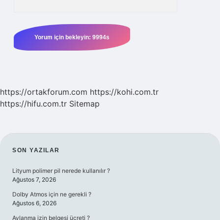
https://ortakforum.com
https://kohi.com.tr
https://hifu.com.tr
Sitemap
SIDEBAR
SON YAZILAR
Lityum polimer pil nerede kullanılır ?
Ağustos 7, 2026
Dolby Atmos için ne gerekli ?
Ağustos 6, 2026
Avlanma izin belgesi ücreti ?