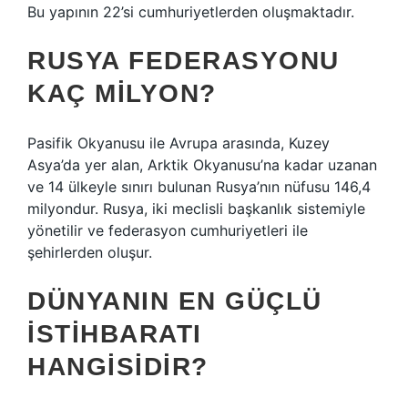
Bu yapının 22’si cumhuriyetlerden oluşmaktadır.
RUSYA FEDERASYONU
KAÇ MILYON?
Pasifik Okyanusu ile Avrupa arasında, Kuzey
Asya’da yer alan, Arktik Okyanusu’na kadar uzanan
ve 14 ülkeyle sınırı bulunan Rusya’nın nüfusu 146,4
milyondur. Rusya, iki meclisli başkanlık sistemiyle
yönetilir ve federasyon cumhuriyetleri ile
şehirlerden oluşur.
DÜNYANIN EN GÜÇLÜ
ISTIHBARATI
HANGISIDIR?