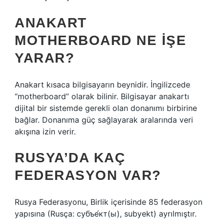
ANAKART
MOTHERBOARD NE IŞE
YARAR?
Anakart kısaca bilgisayarın beynidir. İngilizcede
“motherboard” olarak bilinir. Bilgisayar anakartı
dijital bir sistemde gerekli olan donanımı birbirine
bağlar. Donanıma güç sağlayarak aralarında veri
akışına izin verir.
RUSYA’DA KAÇ
FEDERASYON VAR?
Rusya Federasyonu, Birlik içerisinde 85 federasyon
yapısına (Rusça: субъе́кт(ы), subyekt) ayrılmıştır.