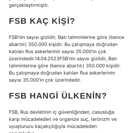
gerçekleştirmiştir.
FSB KAÇ KIŞI?
FSB’nin sayısı gizlidir, Batı tahminlerine göre (bence
abartılı) 350.000 kişidir. Bu çatışmaya doğrudan
katılan Rus askerlerinin sayısı 35.000’in çok
üzerindedir.14.04.2023FSB’nin sayısı gizlidir, Batı
tahminlerine göre (bence abartılı) 350.000 kişidir.
Bu çatışmaya doğrudan katılan Rus askerlerinin
sayısı 35.000’in çok üzerindedir.
FSB HANGI ÜLKENIN?
FSB, Rus devletinin iç güvenliğinden, casusluğa
karşı mücadeleden ve organize suç, terörizm ve
uyuşturucu kaçakçılığıyla mücadeleden