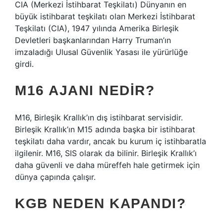
CIA (Merkezi İstihbarat Teşkilatı) Dünyanın en
büyük istihbarat teşkilatı olan Merkezi İstihbarat
Teşkilatı (CIA), 1947 yılında Amerika Birleşik
Devletleri başkanlarından Harry Truman’ın
imzaladığı Ulusal Güvenlik Yasası ile yürürlüğe
girdi.
M16 AJANI NEDIR?
M16, Birleşik Krallık’ın dış istihbarat servisidir.
Birleşik Krallık’ın M15 adında başka bir istihbarat
teşkilatı daha vardır, ancak bu kurum iç istihbaratla
ilgilenir. M16, SIS olarak da bilinir. Birleşik Krallık’ı
daha güvenli ve daha müreffeh hale getirmek için
dünya çapında çalışır.
KGB NEDEN KAPANDI?