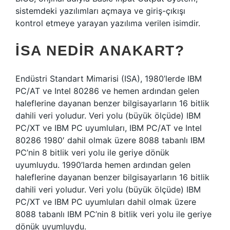
sistemdeki yazılımları açmaya ve giriş-çıkışı
kontrol etmeye yarayan yazılıma verilen isimdir.
İSA NEDIR ANAKART?
Endüstri Standart Mimarisi (ISA), 1980’lerde IBM
PC/AT ve Intel 80286 ve hemen ardından gelen
haleflerine dayanan benzer bilgisayarların 16 bitlik
dahili veri yoludur. Veri yolu (büyük ölçüde) IBM
PC/XT ve IBM PC uyumluları, IBM PC/AT ve Intel
80286 1980′ dahil olmak üzere 8088 tabanlı IBM
PC’nin 8 bitlik veri yolu ile geriye dönük
uyumluydu. 1990’larda hemen ardından gelen
haleflerine dayanan benzer bilgisayarların 16 bitlik
dahili veri yoludur. Veri yolu (büyük ölçüde) IBM
PC/XT ve IBM PC uyumluları dahil olmak üzere
8088 tabanlı IBM PC’nin 8 bitlik veri yolu ile geriye
dönük uyumluydu.