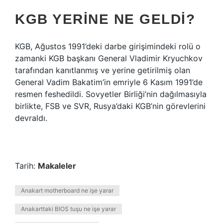
KGB YERINE NE GELDI?
KGB, Ağustos 1991’deki darbe girişimindeki rolü o
zamanki KGB başkanı General Vladimir Kryuchkov
tarafından kanıtlanmış ve yerine getirilmiş olan
General Vadim Bakatim’in emriyle 6 Kasım 1991’de
resmen feshedildi. Sovyetler Birliği’nin dağılmasıyla
birlikte, FSB ve SVR, Rusya’daki KGB’nin görevlerini
devraldı.
Tarih:
Makaleler
Anakart motherboard ne işe yarar
Anakarttaki BIOS tuşu ne işe yarar