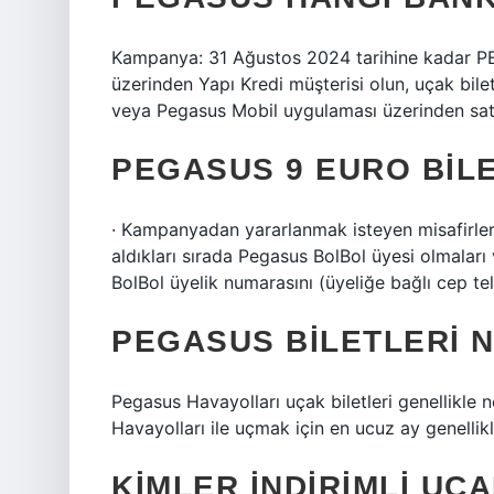
Kampanya: 31 Ağustos 2024 tarihine kadar P
üzerinden Yapı Kredi müşterisi olun, uçak bile
veya Pegasus Mobil uygulaması üzerinden satı
PEGASUS 9 EURO BILE
· Kampanyadan yararlanmak isteyen misafirlerim
aldıkları sırada Pegasus BolBol üyesi olmaları 
BolBol üyelik numarasını (üyeliğe bağlı cep t
PEGASUS BILETLERI 
Pegasus Havayolları uçak biletleri genellikle
Havayolları ile uçmak için en ucuz ay genellikle
KIMLER INDIRIMLI UÇA