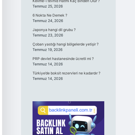
Kelime-i tevhid Hatmi Kaç Binden Olur ?
Temmuz 25, 2026
6 Nokta Ne Demek ?
Temmuz 24, 2026
Japonya hangi dil grubu ?
Temmuz 23, 2026
Çoban yastığı hangi bölgelerde yetişir ?
Temmuz 19, 2026
PRP devlet hastanesinde ücretli mi ?
Temmuz 14, 2026
Türkiye’de boksit rezervleri ne kadardır ?
Temmuz 14, 2026