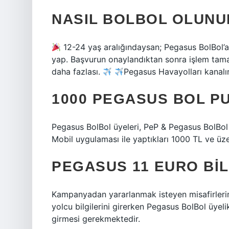
NASIL BOLBOL OLUNU
12-24 yaş aralığındaysan; Pegasus BolBol’a
yap. Başvurun onaylandıktan sonra işlem tama
daha fazlası.
Pegasus Havayolları kanalı
1000 PEGASUS BOL P
Pegasus BolBol üyeleri, PeP & Pegasus BolBol 
Mobil uygulaması ile yaptıkları 1000 TL ve üze
PEGASUS 11 EURO BIL
Kampanyadan yararlanmak isteyen misafirlerim
yolcu bilgilerini girerken Pegasus BolBol üyeli
girmesi gerekmektedir.