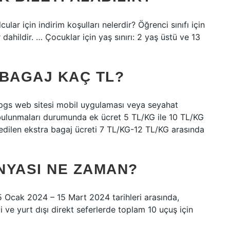
ular için indirim koşulları nelerdir? Öğrenci sınıfı için
r dahildir. … Çocuklar için yaş sınırı: 2 yaş üstü ve 13
 BAGAJ KAÇ TL?
ypgs web sitesi mobil uygulaması veya seyahat
e bulunmaları durumunda ek ücret 5 TL/KG ile 10 TL/KG
edilen ekstra bagaj ücreti 7 TL/KG-12 TL/KG arasında
NYASI NE ZAMAN?
 Ocak 2024 – 15 Mart 2024 tarihleri ​​arasında,
 ve yurt dışı direkt seferlerde toplam 10 uçuş için