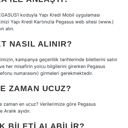
EGASUS1 koduyla Yapı Kredi Mobil uygulaması
tinizi Yapı Kredi Kartınızla Pegasus web sitesi (www.)
n alın.
T NASIL ALINIR?
izin, kampanya geçerlilik tarihlerinde biletlerini satın
ve her misafirin yolcu bilgilerini girerken Pegasus
elefonu numarasını) girmeleri gerekmektedir.
NE ZAMAN UCUZ?
 ne zaman en ucuz? Verilerimize göre Pegasus
 Aralık ayıdır.
K BILETI ALABILIR?