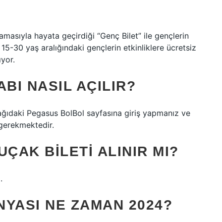
amasıyla hayata geçirdiği “Genç Bilet” ile gençlerin
-30 yaş aralığındaki gençlerin etkinliklere ücretsiz
yor.
BI NASIL AÇILIR?
şağıdaki Pegasus BolBol sayfasına giriş yapmanız ve
gerekmektedir.
ÇAK BILETI ALINIR MI?
.
NYASI NE ZAMAN 2024?