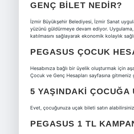
GENÇ BILET NEDIR?
İzmir Büyükşehir Belediyesi, İzmir Sanat uygul
yüzünü güldürmeye devam ediyor. Uygulama, 15
katılmasını sağlayarak ekonomik kolaylık sağlı
PEGASUS ÇOCUK HESA
Hesabınıza bağlı bir üyelik oluşturmak için a
Çocuk ve Genç Hesapları sayfasına gitmeniz 
5 YAŞINDAKI ÇOCUĞA U
Evet, çocuğunuza uçak bileti satın alabilirsiniz
PEGASUS 1 TL KAMPA