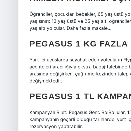
Öğrenciler, çocuklar, bebekler, 65 yaş üstü yolc
yaş sınırı: 13 yaş üstü ve 25 yaş altı öğrencile
yaş altı yolcular. Daha fazla makale…
PEGASUS 1 KG FAZLA
Yurt içi uçuşlarda seyahat eden yolcuların Fl
acenteleri aracılığıyla ekstra bagaj talebind
arasında değişirken, çağrı merkezinden talep 
değişmektedir.
PEGASUS 1 TL KAMPA
Kampanyalı Bilet: Pegasus Genç BolBollular, 15
kampanyanın geçerli olduğu tarihlerde, yurt içi
rezervasyon yaptırabilir.