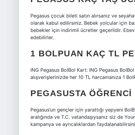
Pegasus çocuk bileti satın alırsanız ve seya
olarak kabul edilirsiniz. Bebek yolcular için b
bebekler için indirimli ücretler geçerlidir. Ebe
edebilirler.
1 BOLPUAN KAÇ TL P
ING Pegasus BolBol Kart: ING Pegasus BolBol 
alışverişlerinizde her 10 TL harcamanıza 1 Bo
PEGASUSTA ÖĞRENCI I
Pegasus’un gençler için yarattığı yepyeni BolB
aralığında ve T.C. vatandaşıysanız siz de You
kampanya ve ayrıcalıklardan faydalanabilirsini