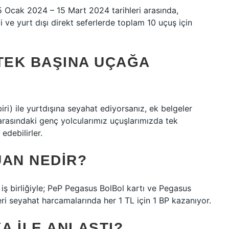
 Ocak 2024 – 15 Mart 2024 tarihleri ​​arasında,
 ve yurt dışı direkt seferlerde toplam 10 uçuş için
 TEK BAŞINA UÇAĞA
ri) ile yurtdışına seyahat ediyorsanız, ek belgeler
 arasındaki genç yolcularımız uçuşlarımızda tek
edebilirler.
UAN NEDIR?
iş birliğiyle; PeP Pegasus BolBol kartı ve Pegasus
ri seyahat harcamalarında her 1 TL için 1 BP kazanıyor.
A ILE ANLAŞTI?