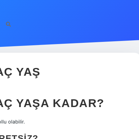
AÇ YAŞ
AÇ YAŞA KADAR?
u olabilir.
RETSIZ?