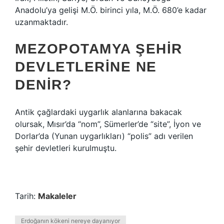
Anadolu’ya gelişi M.Ö. birinci yıla, M.Ö. 680’e kadar
uzanmaktadır.
MEZOPOTAMYA ŞEHIR
DEVLETLERINE NE
DENIR?
Antik çağlardaki uygarlık alanlarına bakacak
olursak, Mısır’da “nom”, Sümerler’de “site”, İyon ve
Dorlar’da (Yunan uygarlıkları) “polis” adı verilen
şehir devletleri kurulmuştu.
Tarih:
Makaleler
Erdoğanın kökeni nereye dayanıyor