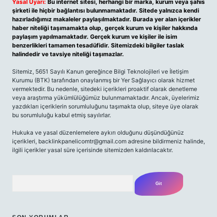
Yasal Uyarı:
Bu internet sitesi, herhangi bir marka, kurum veya şahıs
şirketi ile hiçbir bağlantısı bulunmamaktadır. Sitede yalnızca kendi
hazırladığımız makaleler paylaşılmaktadır. Burada yer alan içerikler
haber niteliği taşımamakta olup, gerçek kurum ve kişiler hakkında
paylaşım yapılmamaktadır. Gerçek kurum ve kişiler ile isim
benzerlikleri tamamen tesadüfidir. Sitemizdeki bilgiler taslak
halindedir ve tavsiye niteliği taşımazlar.
Sitemiz, 5651 Sayılı Kanun gereğince Bilgi Teknolojileri ve İletişim
Kurumu (BTK) tarafından onaylanmış bir Yer Sağlayıcı olarak hizmet
vermektedir. Bu nedenle, sitedeki içerikleri proaktif olarak denetleme
veya araştırma yükümlülüğümüz bulunmamaktadır. Ancak, üyelerimiz
yazdıkları içeriklerin sorumluluğunu taşımakta olup, siteye üye olarak
bu sorumluluğu kabul etmiş sayılırlar.
Hukuka ve yasal düzenlemelere aykırı olduğunu düşündüğünüz
içerikleri,
backlinkpanelicomtr@gmail.com
adresine bildirmeniz halinde,
ilgili içerikler yasal süre içerisinde sitemizden kaldırılacaktır.
Arama