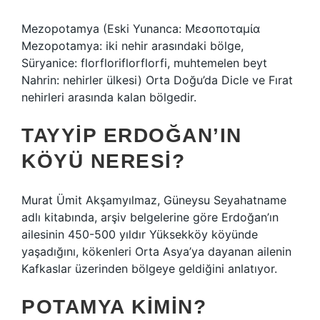
Mezopotamya (Eski Yunanca: Μεσοποταμία
Mezopotamya: iki nehir arasındaki bölge,
Süryanice: florfloriflorflorfi, muhtemelen beyt
Nahrin: nehirler ülkesi) Orta Doğu’da Dicle ve Fırat
nehirleri arasında kalan bölgedir.
TAYYIP ERDOĞAN’IN
KÖYÜ NERESI?
Murat Ümit Akşamyılmaz, Güneysu Seyahatname
adlı kitabında, arşiv belgelerine göre Erdoğan’ın
ailesinin 450-500 yıldır Yüksekköy köyünde
yaşadığını, kökenleri Orta Asya’ya dayanan ailenin
Kafkaslar üzerinden bölgeye geldiğini anlatıyor.
POTAMYA KIMIN?