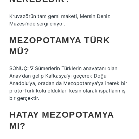
Kruvazörün tam gemi maketi, Mersin Deniz
Müzesi’nde sergileniyor.
MEZOPOTAMYA TÜRK
MÜ?
SONUÇ: ∇ Sümerlerin Türklerin anavatanı olan
Anav’dan gelip Kafkasya’yı geçerek Doğu
Anadolu’ya, oradan da Mezopotamya’ya inerek bir
proto-Türk kolu oldukları kesin olarak ispatlanmış
bir gerçektir.
HATAY MEZOPOTAMYA
MI?