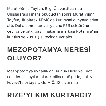
Murat Yümni Tayfun. Bilgi Üniversitesi’nde
Uluslararası Finans okuduktan sonra Murat Yümni
Tayfun, ilk olarak KPMG’de kurumsal dünyaya adım
attı. Daha sonra kariyer yolunu F&B sektörüne
çevirdi ve bitki bazlı makarna markası Potamya’nın
kuruluş ve kuruluş sürecinde yer aldı.
MEZOPOTAMYA NERESI
OLUYOR?
Mezopotamya uygarlıkları, bugün Dicle ve Fırat
nehirlerinin kıyıları olarak bilinen bölgede, Irak ve
Kuveyt’te ortaya çıktı. M.Ö. 12 civarında
RIZE’YI KIM KURTARDI?