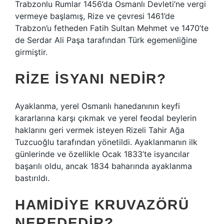
Trabzonlu Rumlar 1456’da Osmanlı Devleti’ne vergi
vermeye başlamış, Rize ve çevresi 1461’de
Trabzon’u fetheden Fatih Sultan Mehmet ve 1470’te
de Serdar Ali Paşa tarafından Türk egemenliğine
girmiştir.
RIZE İSYANI NEDIR?
Ayaklanma, yerel Osmanlı hanedanının keyfi
kararlarına karşı çıkmak ve yerel feodal beylerin
haklarını geri vermek isteyen Rizeli Tahir Ağa
Tuzcuoğlu tarafından yönetildi. Ayaklanmanın ilk
günlerinde ve özellikle Ocak 1833’te isyancılar
başarılı oldu, ancak 1834 baharında ayaklanma
bastırıldı.
HAMIDIYE KRUVAZÖRÜ
NEREDEDIR?