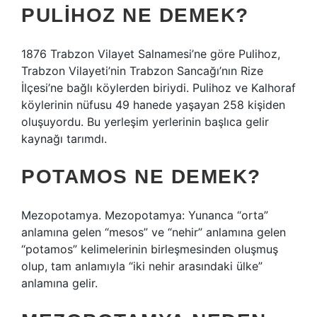
PULIHOZ NE DEMEK?
1876 ​​Trabzon Vilayet Salnamesi’ne göre Pulihoz,
Trabzon Vilayeti’nin Trabzon Sancağı’nın Rize
İlçesi’ne bağlı köylerden biriydi. Pulihoz ve Kalhoraf
köylerinin nüfusu 49 hanede yaşayan 258 kişiden
oluşuyordu. Bu yerleşim yerlerinin başlıca gelir
kaynağı tarımdı.
POTAMOS NE DEMEK?
Mezopotamya. Mezopotamya: Yunanca “orta”
anlamına gelen “mesos” ve “nehir” anlamına gelen
“potamos” kelimelerinin birleşmesinden oluşmuş
olup, tam anlamıyla “iki nehir arasındaki ülke”
anlamına gelir.