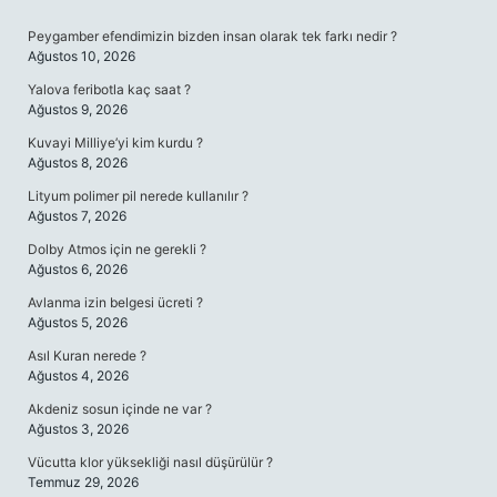
SIDEBAR
Peygamber efendimizin bizden insan olarak tek farkı nedir ?
Ağustos 10, 2026
Yalova feribotla kaç saat ?
Ağustos 9, 2026
Kuvayi Milliye’yi kim kurdu ?
Ağustos 8, 2026
Lityum polimer pil nerede kullanılır ?
Ağustos 7, 2026
Dolby Atmos için ne gerekli ?
Ağustos 6, 2026
Avlanma izin belgesi ücreti ?
Ağustos 5, 2026
Asıl Kuran nerede ?
Ağustos 4, 2026
Akdeniz sosun içinde ne var ?
Ağustos 3, 2026
Vücutta klor yüksekliği nasıl düşürülür ?
Temmuz 29, 2026