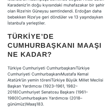
Karadeniz’in doğu kıyısındaki muhafazakar bir şehir
olan Rize’nin Güneysu semtindendi. Erdoğan daha
bebekken Rize’ye geri döndüler ve 13 yaşındayken
İstanbul’a yerleştiler.
TÜRKIYE’DE
CUMHURBAŞKANI MAAŞI
NE KADAR?
Türkiye Cumhuriyeti CumhurbaşkanıTürkiye
Cumhuriyeti CumhurbaşkanıMustafa Kemal
Atatürk’ün yemin töreniTürkiye Büyük Millet Meclisi
Başkan Yardımcısı (1923–1961, 1982–
2018)Cumhuriyet Senatosu Başkanı (1961–
1980)Cumhurbaşkanı Yardımcısı (2018–
günümüz)Maaş183.