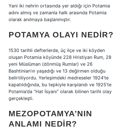
Yani iki nehrin ortasında yer aldığı için Potamia
adını almış ve zamanla halk arasında Potamia
olarak anılmaya başlanmıştır.
POTAMYA OLAYI NEDIR?
1530 tarihli defterlerde, üç ilçe ve iki köyden
oluşan Potamia köyünde 228 Hristiyan Rum, 28
yeni Müslüman (dönmüş Rumlar) ve 26
Bashtinian’ın yaşadığı ve 13 değirmen olduğu
belirtiliyordu. Yerleşimdeki medreseler 1924’te
kapatıldığında, bu tepkiyle karşılandı ve 1925’te
Potamia’da “Hat İsyanı” olarak bilinen tarihi olay
gerçekleşti.
MEZOPOTAMYA’NIN
ANLAMI NEDIR?