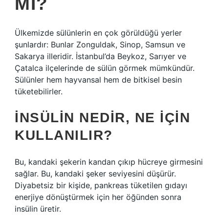
MI?
Ülkemizde sülünlerin en çok görüldüğü yerler
şunlardır: Bunlar Zonguldak, Sinop, Samsun ve
Sakarya illeridir. İstanbul’da Beykoz, Sarıyer ve
Çatalca ilçelerinde de sülün görmek mümkündür.
Sülünler hem hayvansal hem de bitkisel besin
tüketebilirler.
İNSÜLIN NEDIR, NE IÇIN
KULLANILIR?
Bu, kandaki şekerin kandan çıkıp hücreye girmesini
sağlar. Bu, kandaki şeker seviyesini düşürür.
Diyabetsiz bir kişide, pankreas tüketilen gıdayı
enerjiye dönüştürmek için her öğünden sonra
insülin üretir.