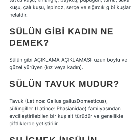
kuşu, çalı kuşu, ispinoz, serçe ve sığırcık gibi kuşlar
helaldir.
SÜLÜN GIBI KADIN NE
DEMEK?
Sülün gibi AÇIKLAMA AÇIKLAMASI: uzun boylu ve
güzel yürüyen (kız veya kadın).
SÜLÜN TAVUK MUDUR?
Tavuk (Latince: Gallus gallusDomesticus),
sülüngiller (Latince: Phasianidae) familyasından
evcilleştirilebilen bir kuş alt türüdür ve genellikle
çiftliklerde yetiştirilir.