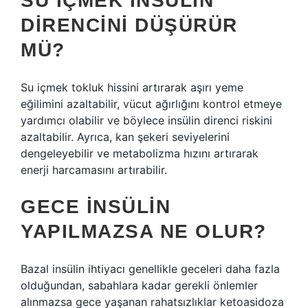
SU IÇMEK INSÜLIN
DIRENCINI DÜŞÜRÜR
MÜ?
Su içmek tokluk hissini artırarak aşırı yeme
eğilimini azaltabilir, vücut ağırlığını kontrol etmeye
yardımcı olabilir ve böylece insülin direnci riskini
azaltabilir. Ayrıca, kan şekeri seviyelerini
dengeleyebilir ve metabolizma hızını artırarak
enerji harcamasını artırabilir.
GECE INSÜLIN
YAPILMAZSA NE OLUR?
Bazal insülin ihtiyacı genellikle geceleri daha fazla
olduğundan, sabahlara kadar gerekli önlemler
alınmazsa gece yaşanan rahatsızlıklar ketoasidoza