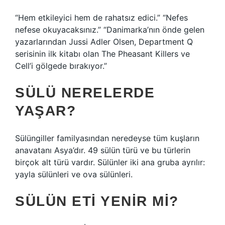
“Hem etkileyici hem de rahatsız edici.” “Nefes
nefese okuyacaksınız.” “Danimarka’nın önde gelen
yazarlarından Jussi Adler Olsen, Department Q
serisinin ilk kitabı olan The Pheasant Killers ve
Cell’i gölgede bırakıyor.”
SÜLÜ NERELERDE
YAŞAR?
Sülüngiller familyasından neredeyse tüm kuşların
anavatanı Asya’dır. 49 sülün türü ve bu türlerin
birçok alt türü vardır. Sülünler iki ana gruba ayrılır:
yayla sülünleri ve ova sülünleri.
SÜLÜN ETI YENIR MI?