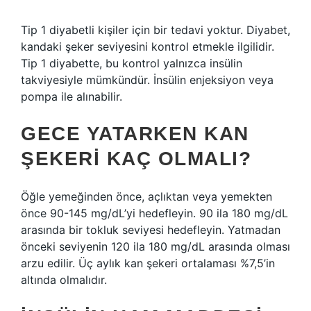
Tip 1 diyabetli kişiler için bir tedavi yoktur. Diyabet,
kandaki şeker seviyesini kontrol etmekle ilgilidir.
Tip 1 diyabette, bu kontrol yalnızca insülin
takviyesiyle mümkündür. İnsülin enjeksiyon veya
pompa ile alınabilir.
GECE YATARKEN KAN
ŞEKERI KAÇ OLMALI?
Öğle yemeğinden önce, açlıktan veya yemekten
önce 90-145 mg/dL’yi hedefleyin. 90 ila 180 mg/dL
arasında bir tokluk seviyesi hedefleyin. Yatmadan
önceki seviyenin 120 ila 180 mg/dL arasında olması
arzu edilir. Üç aylık kan şekeri ortalaması %7,5’in
altında olmalıdır.