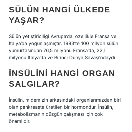
SÜLÜN HANGI ÜLKEDE
YAŞAR?
Sülün yetiştiriciliği Avrupa’da, özellikle Fransa ve
İtalya’da yoğunlaşmıştır. 1983’te 100 milyon sülün
yumurtasından 76,5 milyonu Fransa’da, 22,1
milyonu İtalya’da ve Birinci Dünya Savaşı’ndaydı.
İNSÜLINI HANGI ORGAN
SALGILAR?
İnsülin, midemizin arkasındaki organlarımızdan biri
olan pankreasta üretilen bir hormondur. İnsülin,
metabolizmanın düzgün çalışması için çok
önemlidir.