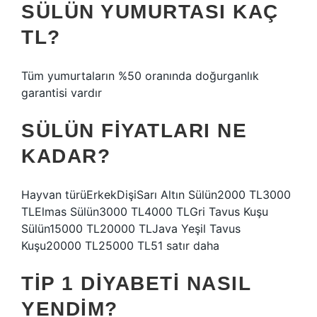
SÜLÜN YUMURTASI KAÇ
TL?
Tüm yumurtaların %50 oranında doğurganlık
garantisi vardır
SÜLÜN FIYATLARI NE
KADAR?
Hayvan türüErkekDişiSarı Altın Sülün2000 TL3000
TLElmas Sülün3000 TL4000 TLGri Tavus Kuşu
Sülün15000 TL20000 TLJava Yeşil Tavus
Kuşu20000 TL25000 TL51 satır daha
TIP 1 DIYABETI NASIL
YENDIM?