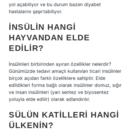
yol açabiliyor ve bu durum bazen diyabet
hastalarını şaşırtabiliyor.
İNSÜLIN HANGI
HAYVANDAN ELDE
EDILIR?
İnsülinleri birbirinden ayıran özellikler nelerdir?
Günümüzde tedavi amaçlı kullanılan ticari insülinler
birçok açıdan farklı özelliklere sahiptir. Elde
edildikleri forma bağlı olarak insülinler domuz, sığır
ve insan insülinleri (yarı sentez ve biyosentez
yoluyla elde edilir) olarak adlandırılır.
SÜLÜN KATILLERI HANGI
ÜLKENIN?