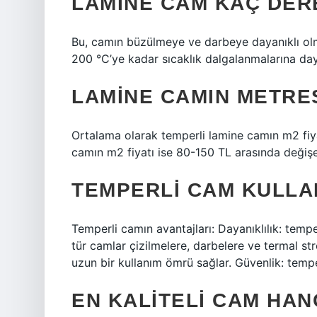
LAMINE CAM KAÇ DER
Bu, camın büzülmeye ve darbeye dayanıklı olma
200 °C’ye kadar sıcaklık dalgalanmalarına day
LAMINE CAMIN METRE
Ortalama olarak temperli lamine camın m2 fiya
camın m2 fiyatı ise 80-150 TL arasında değişe
TEMPERLI CAM KULLAN
Temperli camın avantajları: Dayanıklılık: tem
tür camlar çizilmelere, darbelere ve termal st
uzun bir kullanım ömrü sağlar. Güvenlik: tempe
EN KALITELI CAM HAN