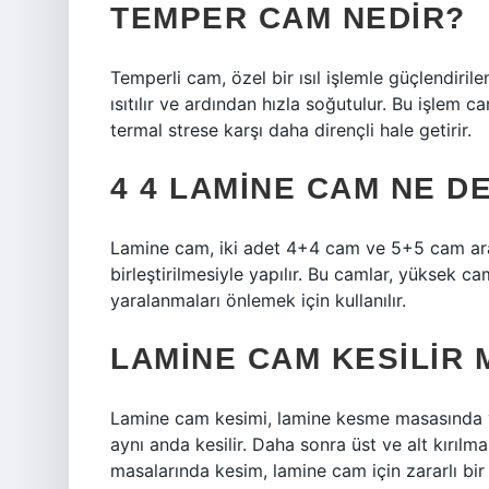
TEMPER CAM NEDIR?
Temperli cam, özel bir ısıl işlemle güçlendiril
ısıtılır ve ardından hızla soğutulur. Bu işlem ca
termal strese karşı daha dirençli hale getirir.
4 4 LAMINE CAM NE D
Lamine cam, iki adet 4+4 cam ve 5+5 cam arası
birleştirilmesiyle yapılır. Bu camlar, yüksek c
yaralanmaları önlemek için kullanılır.
LAMINE CAM KESILIR 
Lamine cam kesimi, lamine kesme masasında y
aynı anda kesilir. Daha sonra üst ve alt kırıl
masalarında kesim, lamine cam için zararlı 