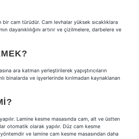
en bir cam türüdür. Cam levhalar yüksek sıcaklıklara
mın dayanıklılığını artırır ve çizilmelere, darbelere ve
EMEK?
na ara katman yerleştirilerek yapıştırıcıların
amlı binalarda ve işyerlerinde kırılmadan kaynaklanan
MI?
apılır. Lamine kesme masasında cam, alt ve üstten
malar otomatik olarak yapılır. Düz cam kesme
bir yöntemdir ve lamine cam kesme masasından daha