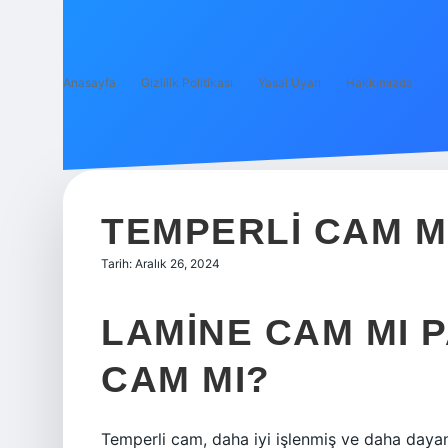
Anasayfa
Gizlilik Politikası
Yasal Uyarı
Hakkımızda
TEMPERLI CAM M
Tarih: Aralık 26, 2024
LAMINE CAM MI 
CAM MI?
Temperli cam, daha iyi işlenmiş ve daha dayanı