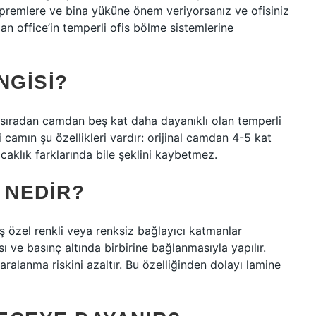
depremlere ve bina yüküne önem veriyorsanız ve ofisiniz
an office’in temperli ofis bölme sistemlerine
NGISI?
sıradan camdan beş kat daha dayanıklı olan temperli
 camın şu özellikleri vardır: orijinal camdan 4-5 kat
caklık farklarında bile şeklini kaybetmez.
 NEDIR?
ş özel renkli veya renksiz bağlayıcı katmanlar
sı ve basınç altında birbirine bağlanmasıyla yapılır.
ralanma riskini azaltır. Bu özelliğinden dolayı lamine