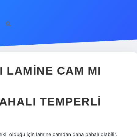
I LAMINE CAM MI
PAHALI TEMPERLI
klı olduğu için lamine camdan daha pahalı olabilir.