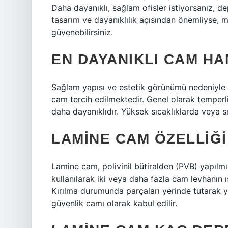
Daha dayanıklı, sağlam ofisler istiyorsanız, 
tasarım ve dayanıklılık açısından önemliyse, m
güvenebilirsiniz.
EN DAYANIKLI CAM HA
Sağlam yapısı ve estetik görünümü nedeniyle 
cam tercih edilmektedir. Genel olarak temperli
daha dayanıklıdır. Yüksek sıcaklıklarda veya sı
LAMINE CAM ÖZELLIĞI
Lamine cam, polivinil bütiralden (PVB) yapılmı
kullanılarak iki veya daha fazla cam levhanın ı
Kırılma durumunda parçaları yerinde tutarak ya
güvenlik camı olarak kabul edilir.