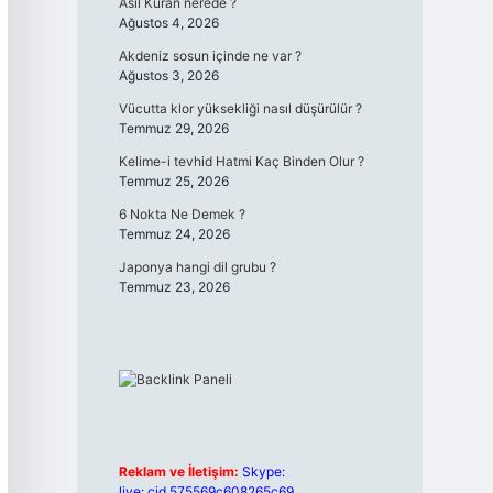
Asıl Kuran nerede ?
Ağustos 4, 2026
Akdeniz sosun içinde ne var ?
Ağustos 3, 2026
Vücutta klor yüksekliği nasıl düşürülür ?
Temmuz 29, 2026
Kelime-i tevhid Hatmi Kaç Binden Olur ?
Temmuz 25, 2026
6 Nokta Ne Demek ?
Temmuz 24, 2026
Japonya hangi dil grubu ?
Temmuz 23, 2026
Reklam ve İletişim:
Skype:
live:.cid.575569c608265c69