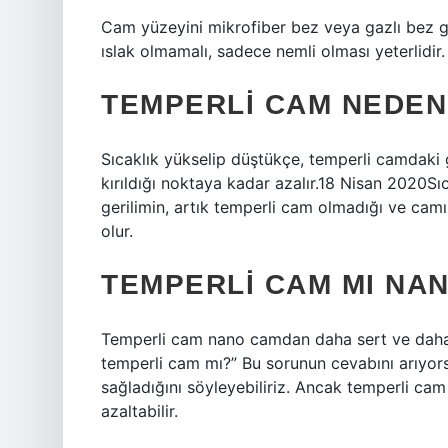
Cam yüzeyini mikrofiber bez veya gazlı bez gi
ıslak olmamalı, sadece nemli olması yeterlidir.
TEMPERLI CAM NEDEN
Sıcaklık yükselip düştükçe, temperli camdaki 
kırıldığı noktaya kadar azalır.18 Nisan 2020S
gerilimin, artık temperli cam olmadığı ve cam
olur.
TEMPERLI CAM MI NAN
Temperli cam nano camdan daha sert ve daha
temperli cam mı?” Bu sorunun cevabını arıyor
sağladığını söyleyebiliriz. Ancak temperli cam
azaltabilir.