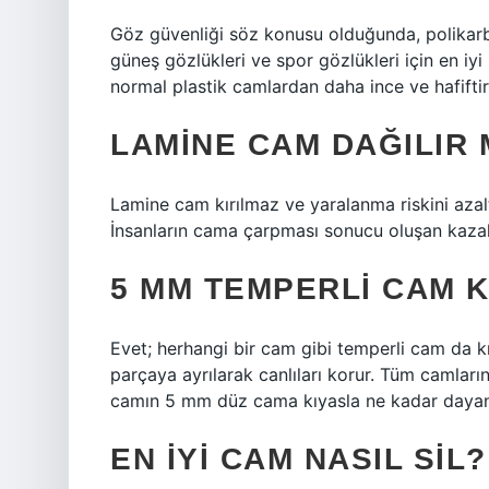
Göz güvenliği söz konusu olduğunda, polikarbo
güneş gözlükleri ve spor gözlükleri için en i
normal plastik camlardan daha ince ve hafiftir
LAMINE CAM DAĞILIR 
Lamine cam kırılmaz ve yaralanma riskini azalt
İnsanların cama çarpması sonucu oluşan kazala
5 MM TEMPERLI CAM KI
Evet; herhangi bir cam gibi temperli cam da kır
parçaya ayrılarak canlıları korur. Tüm camları
camın 5 mm düz cama kıyasla ne kadar dayanı
EN IYI CAM NASIL SIL?