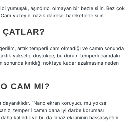
bi yumuşak, aşındırıcı olmayan bir bezle silin. Bez çok
 Cam yüzeyini nazik dairesel hareketlerle silin.
 ÇATLAR?
gerilim, artık temperli cam olmadığı ve camın sonunda
ıcaklık yükselip düştükçe, bu durum temperli camdaki
ın sonunda kırıldığı noktaya kadar azalmasına neden
O CAM MI?
 dayanıklıdır. “Nano ekran koruyucu mu yoksa
sanız, temperli camın daha iyi darbe koruması
 daha kalındır ve bu da cihaz ekranının hassasiyetini