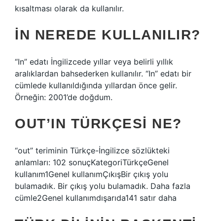
kısaltması olarak da kullanılır.
İN NEREDE KULLANILIR?
“In” edatı İngilizcede yıllar veya belirli yıllık
aralıklardan bahsederken kullanılır. “In” edatı bir
cümlede kullanıldığında yıllardan önce gelir.
Örneğin: 2001’de doğdum.
OUT’IN TÜRKÇESI NE?
“out” teriminin Türkçe-İngilizce sözlükteki
anlamları: 102 sonuçKategoriTürkçeGenel
kullanım1Genel kullanımÇıkışBir çıkış yolu
bulamadık. Bir çıkış yolu bulamadık. Daha fazla
cümle2Genel kullanımdışarıda141 satır daha