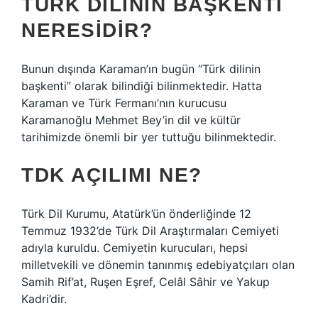
TÜRK DILININ BAŞKENTI
NERESIDIR?
Bunun dışında Karaman’ın bugün “Türk dilinin
başkenti” olarak bilindiği bilinmektedir. Hatta
Karaman ve Türk Fermanı’nın kurucusu
Karamanoğlu Mehmet Bey’in dil ve kültür
tarihimizde önemli bir yer tuttuğu bilinmektedir.
TDK AÇILIMI NE?
Türk Dil Kurumu, Atatürk’ün önderliğinde 12
Temmuz 1932’de Türk Dil Araştırmaları Cemiyeti
adıyla kuruldu. Cemiyetin kurucuları, hepsi
milletvekili ve dönemin tanınmış edebiyatçıları olan
Samih Rif’at, Ruşen Eşref, Celâl Sâhir ve Yakup
Kadri’dir.