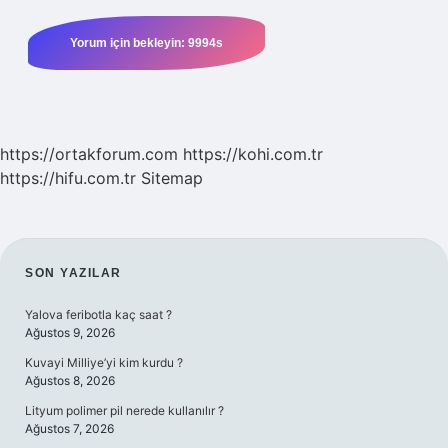
https://ortakforum.com
https://kohi.com.tr
https://hifu.com.tr
Sitemap
SIDEBAR
SON YAZILAR
Yalova feribotla kaç saat ?
Ağustos 9, 2026
Kuvayi Milliye’yi kim kurdu ?
Ağustos 8, 2026
Lityum polimer pil nerede kullanılır ?
Ağustos 7, 2026