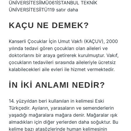
ÜNİVERSİTESİİMÜ061İSTANBUL TEKNİK
ÜNİVERSİTESİİTÜ119 satır daha
KAÇU NE DEMEK?
Kanserli Çocuklar İçin Umut Vakfı (KAÇUV), 2000
yılında tedavi gören çocukları olan aileleri ve
doktorlarını bir araya getirerek kurulmuştur. Vakıf,
çocukların tedavileri sırasında aileleriyle ücretsiz
kalabilecekleri aile evleri ile hizmet vermektedir.
İN IKI ANLAMI NEDIR?
14. yüzyıldan beri kullanılan in kelimesi Eski
Türkçedir. Ayıların, yarasaların ve semenderlerin
yaşadığı mağaralara mağara denir. Mağaralar ışık
almadıkları için diğer yerlerden daha soğuktur. Bu
kelime bazı atasözlerinde human kelimesinin