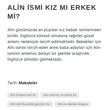
ALIN ISMI KIZ MI ERKEK
MI?
Alin günümüzde en popüler kız bebek isimlerinden
biridir. İngilizce kökenli olmasına rağmen güzel
anlamı nedeniyle tercih edilmektedir. Bebekleri için
Alin ismini tercih eden anne baba adayları için Alin
isminin anlamını detaylı bir şekilde araştırdık.
İngilizce dilinden gelmektedir.
Tarih:
Makaleler
Alin Ermeni ismi mi
Alin ismi kız mı erkek mi
Alin ismi Kuranda geçiyor mu
Alin ne demek Arapça