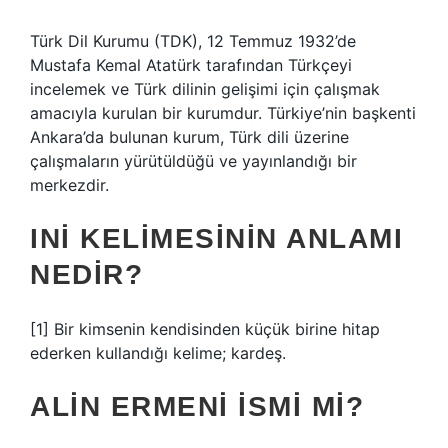
Türk Dil Kurumu (TDK), 12 Temmuz 1932’de
Mustafa Kemal Atatürk tarafından Türkçeyi
incelemek ve Türk dilinin gelişimi için çalışmak
amacıyla kurulan bir kurumdur. Türkiye’nin başkenti
Ankara’da bulunan kurum, Türk dili üzerine
çalışmaların yürütüldüğü ve yayınlandığı bir
merkezdir.
INI KELIMESININ ANLAMI
NEDIR?
[1] Bir kimsenin kendisinden küçük birine hitap
ederken kullandığı kelime; kardeş.
ALIN ERMENI ISMI MI?