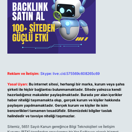
Reklam ve İletişim:
Skype: live:.cid.575569c608265c69
Yasal Uyarı:
Bu internet sitesi, herhangi bir marka, kurum veya şahıs
şirketi ile hiçbir bağlantısı bulunmamaktadır. Sitede yalnızca kendi
hazırladığımız makaleler paylaşılmaktadır. Burada yer alan içerikler
haber niteliği taşımamakta olup, gerçek kurum ve kişiler hakkında
paylaşım yapılmamaktadır. Gerçek kurum ve kişiler ile isim
benzerlikleri tamamen tesadüfidir. Sitemizdeki bilgiler taslak
halindedir ve tavsiye niteliği taşımazlar.
Sitemiz, 5651 Sayılı Kanun gereğince Bilgi Teknolojileri ve İletişim
Kurumu (BTK) tarafından onaylanmış bir Yer Sağlayıcı olarak hizmet