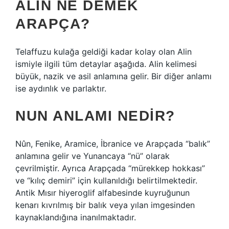
ALIN NE DEMEK
ARAPÇA?
Telaffuzu kulağa geldiği kadar kolay olan Alin
ismiyle ilgili tüm detaylar aşağıda. Alin kelimesi
büyük, nazik ve asil anlamına gelir. Bir diğer anlamı
ise aydınlık ve parlaktır.
NUN ANLAMI NEDIR?
Nûn, Fenike, Aramice, İbranice ve Arapçada “balık”
anlamına gelir ve Yunancaya “nü” olarak
çevrilmiştir. Ayrıca Arapçada “mürekkep hokkası”
ve “kılıç demiri” için kullanıldığı belirtilmektedir.
Antik Mısır hiyeroglif alfabesinde kuyruğunun
kenarı kıvrılmış bir balık veya yılan imgesinden
kaynaklandığına inanılmaktadır.