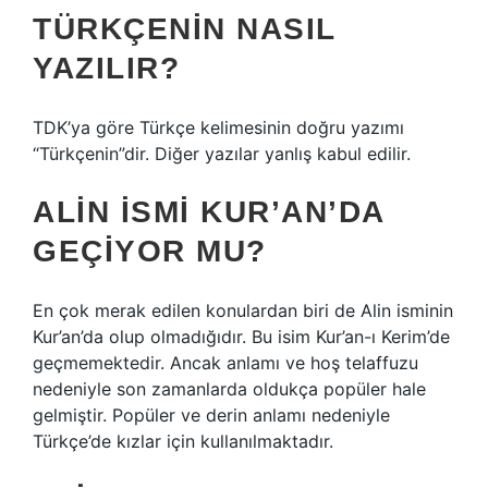
TÜRKÇENIN NASIL
YAZILIR?
TDK’ya göre Türkçe kelimesinin doğru yazımı
“Türkçenin”dir. Diğer yazılar yanlış kabul edilir.
ALIN ISMI KUR’AN’DA
GEÇIYOR MU?
En çok merak edilen konulardan biri de Alin isminin
Kur’an’da olup olmadığıdır. Bu isim Kur’an-ı Kerim’de
geçmemektedir. Ancak anlamı ve hoş telaffuzu
nedeniyle son zamanlarda oldukça popüler hale
gelmiştir. Popüler ve derin anlamı nedeniyle
Türkçe’de kızlar için kullanılmaktadır.