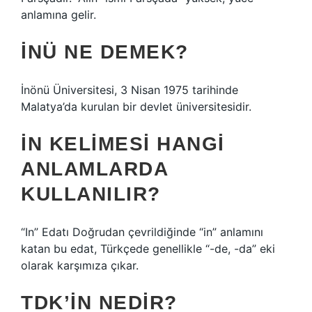
anlamına gelir.
İNÜ NE DEMEK?
İnönü Üniversitesi, 3 Nisan 1975 tarihinde
Malatya’da kurulan bir devlet üniversitesidir.
İN KELIMESI HANGI
ANLAMLARDA
KULLANILIR?
“In” Edatı Doğrudan çevrildiğinde “in” anlamını
katan bu edat, Türkçede genellikle “-de, -da” eki
olarak karşımıza çıkar.
TDK’IN NEDIR?