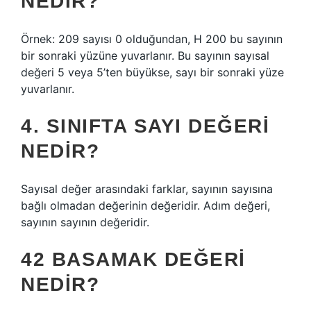
NEDIR?
Örnek: 209 sayısı 0 olduğundan, H 200 bu sayının
bir sonraki yüzüne yuvarlanır. Bu sayının sayısal
değeri 5 veya 5’ten büyükse, sayı bir sonraki yüze
yuvarlanır.
4. SINIFTA SAYI DEĞERI
NEDIR?
Sayısal değer arasındaki farklar, sayının sayısına
bağlı olmadan değerinin değeridir. Adım değeri,
sayının sayının değeridir.
42 BASAMAK DEĞERI
NEDIR?