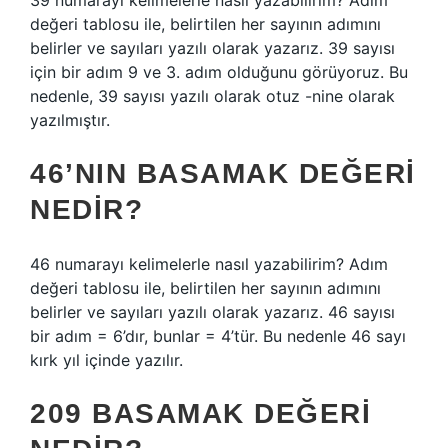
39 numarayı kelimelerle nasıl yazabilirim? Adım
değeri tablosu ile, belirtilen her sayının adımını
belirler ve sayıları yazılı olarak yazarız. 39 sayısı
için bir adım 9 ve 3. adım olduğunu görüyoruz. Bu
nedenle, 39 sayısı yazılı olarak otuz -nine olarak
yazılmıştır.
46’NIN BASAMAK DEĞERI
NEDIR?
46 numarayı kelimelerle nasıl yazabilirim? Adım
değeri tablosu ile, belirtilen her sayının adımını
belirler ve sayıları yazılı olarak yazarız. 46 sayısı
bir adım = 6’dır, bunlar = 4’tür. Bu nedenle 46 sayı
kırk yıl içinde yazılır.
209 BASAMAK DEĞERI