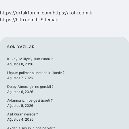
https://ortakforum.com
https://kohi.com.tr
https://hifu.com.tr
Sitemap
SIDEBAR
SON YAZILAR
Kuvayi Milliye’yi kim kurdu ?
Ağustos 8, 2026
Lityum polimer pil nerede kullanılır ?
Ağustos 7, 2026
Dolby Atmos için ne gerekli ?
Ağustos 6, 2026
Avlanma izin belgesi ücreti ?
Ağustos 5, 2026
Asıl Kuran nerede ?
Ağustos 4, 2026
Akdeniz sosun içinde ne var ?