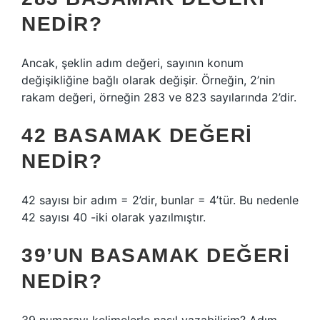
NEDIR?
Ancak, şeklin adım değeri, sayının konum
değişikliğine bağlı olarak değişir. Örneğin, 2’nin
rakam değeri, örneğin 283 ve 823 sayılarında 2’dir.
42 BASAMAK DEĞERI
NEDIR?
42 sayısı bir adım = 2’dir, bunlar = 4’tür. Bu nedenle
42 sayısı 40 -iki olarak yazılmıştır.
39’UN BASAMAK DEĞERI
NEDIR?