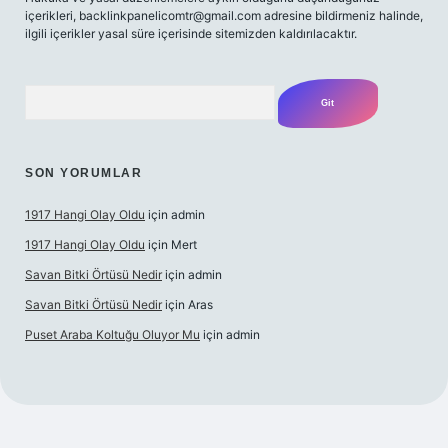
içerikleri,
backlinkpanelicomtr@gmail.com
adresine bildirmeniz halinde,
ilgili içerikler yasal süre içerisinde sitemizden kaldırılacaktır.
Arama
SON YORUMLAR
1917 Hangi Olay Oldu
için
admin
1917 Hangi Olay Oldu
için
Mert
Savan Bitki Örtüsü Nedir
için
admin
Savan Bitki Örtüsü Nedir
için
Aras
Puset Araba Koltuğu Oluyor Mu
için
admin