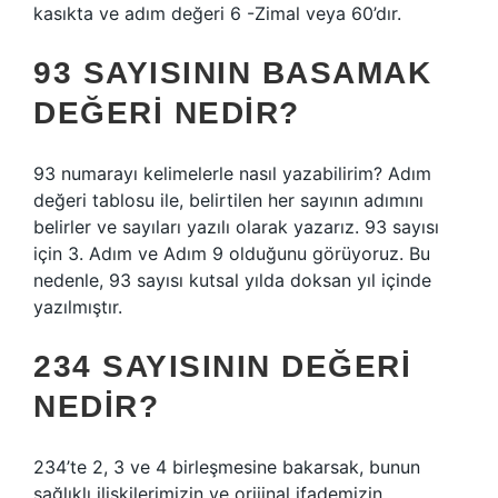
kasıkta ve adım değeri 6 -Zimal veya 60’dır.
93 SAYISININ BASAMAK
DEĞERI NEDIR?
93 numarayı kelimelerle nasıl yazabilirim? Adım
değeri tablosu ile, belirtilen her sayının adımını
belirler ve sayıları yazılı olarak yazarız. 93 sayısı
için 3. Adım ve Adım 9 olduğunu görüyoruz. Bu
nedenle, 93 sayısı kutsal yılda doksan yıl içinde
yazılmıştır.
234 SAYISININ DEĞERI
NEDIR?
234’te 2, 3 ve 4 birleşmesine bakarsak, bunun
sağlıklı ilişkilerimizin ve orijinal ifademizin