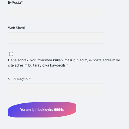
E-Posta*
Web Sitesi
Daha sonraki yorumlarımda kullanılması için adım, e-posta adresim ve
site adresim bu tarayıcıya kaydedilsin.
5 + 3 kaçtır?
*