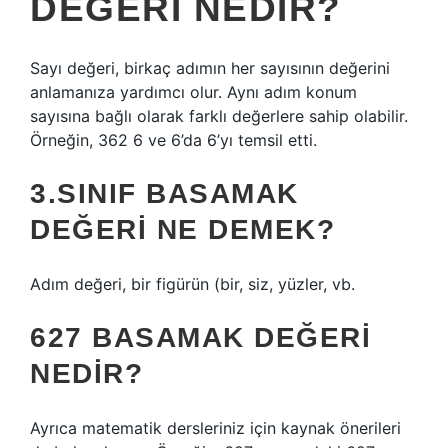
DEĞERI NEDIR?
Sayı değeri, birkaç adımın her sayısının değerini
anlamanıza yardımcı olur. Aynı adım konum
sayısına bağlı olarak farklı değerlere sahip olabilir.
Örneğin, 362 6 ve 6’da 6’yı temsil etti.
3.SINIF BASAMAK
DEĞERI NE DEMEK?
Adım değeri, bir figürün (bir, siz, yüzler, vb.
627 BASAMAK DEĞERI
NEDIR?
Ayrıca matematik dersleriniz için kaynak önerileri