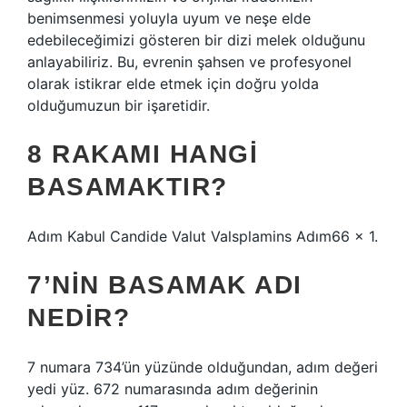
benimsenmesi yoluyla uyum ve neşe elde
edebileceğimizi gösteren bir dizi melek olduğunu
anlayabiliriz. Bu, evrenin şahsen ve profesyonel
olarak istikrar elde etmek için doğru yolda
olduğumuzun bir işaretidir.
8 RAKAMI HANGI
BASAMAKTIR?
Adım Kabul Candide Valut Valsplamins Adım66 × 1.
7’NIN BASAMAK ADI
NEDIR?
7 numara 734’ün yüzünde olduğundan, adım değeri
yedi yüz. 672 numarasında adım değerinin