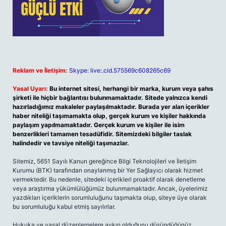
Reklam ve İletişim:
Skype: live:.cid.575569c608265c69
Yasal Uyarı:
Bu internet sitesi, herhangi bir marka, kurum veya şahıs
şirketi ile hiçbir bağlantısı bulunmamaktadır. Sitede yalnızca kendi
hazırladığımız makaleler paylaşılmaktadır. Burada yer alan içerikler
haber niteliği taşımamakta olup, gerçek kurum ve kişiler hakkında
paylaşım yapılmamaktadır. Gerçek kurum ve kişiler ile isim
benzerlikleri tamamen tesadüfidir. Sitemizdeki bilgiler taslak
halindedir ve tavsiye niteliği taşımazlar.
Sitemiz, 5651 Sayılı Kanun gereğince Bilgi Teknolojileri ve İletişim
Kurumu (BTK) tarafından onaylanmış bir Yer Sağlayıcı olarak hizmet
vermektedir. Bu nedenle, sitedeki içerikleri proaktif olarak denetleme
veya araştırma yükümlülüğümüz bulunmamaktadır. Ancak, üyelerimiz
yazdıkları içeriklerin sorumluluğunu taşımakta olup, siteye üye olarak
bu sorumluluğu kabul etmiş sayılırlar.
Hukuka ve yasal düzenlemelere aykırı olduğunu düşündüğünüz