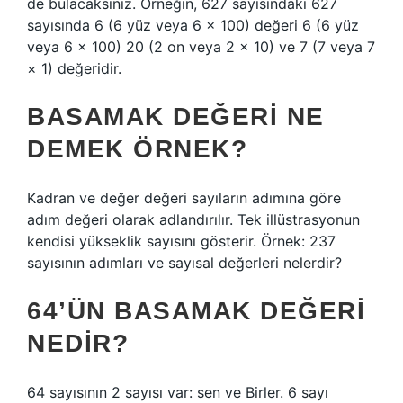
de bulacaksınız. Örneğin, 627 sayısındaki 627
sayısında 6 (6 yüz veya 6 × 100) değeri 6 (6 yüz
veya 6 × 100) 20 (2 on veya 2 × 10) ve 7 (7 veya 7
× 1) değeridir.
BASAMAK DEĞERI NE
DEMEK ÖRNEK?
Kadran ve değer değeri sayıların adımına göre
adım değeri olarak adlandırılır. Tek illüstrasyonun
kendisi yükseklik sayısını gösterir. Örnek: 237
sayısının adımları ve sayısal değerleri nelerdir?
64’ÜN BASAMAK DEĞERI
NEDIR?
64 sayısının 2 sayısı var: sen ve Birler. 6 sayı