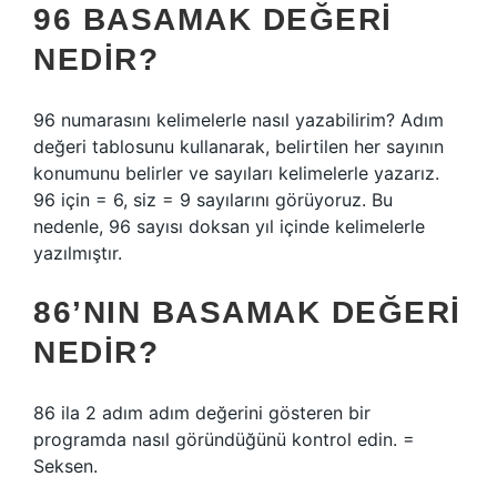
96 BASAMAK DEĞERI
NEDIR?
96 numarasını kelimelerle nasıl yazabilirim? Adım
değeri tablosunu kullanarak, belirtilen her sayının
konumunu belirler ve sayıları kelimelerle yazarız.
96 için = 6, siz = 9 sayılarını görüyoruz. Bu
nedenle, 96 sayısı doksan yıl içinde kelimelerle
yazılmıştır.
86’NIN BASAMAK DEĞERI
NEDIR?
86 ila 2 adım adım değerini gösteren bir
programda nasıl göründüğünü kontrol edin. =
Seksen.