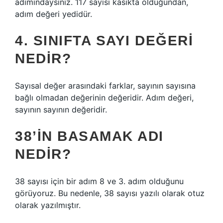
adımındaysınız. 117 sayısı kasıkta olduğundan,
adım değeri yedidür.
4. SINIFTA SAYI DEĞERI
NEDIR?
Sayısal değer arasındaki farklar, sayının sayısına
bağlı olmadan değerinin değeridir. Adım değeri,
sayının sayının değeridir.
38’IN BASAMAK ADI
NEDIR?
38 sayısı için bir adım 8 ve 3. adım olduğunu
görüyoruz. Bu nedenle, 38 sayısı yazılı olarak otuz
olarak yazılmıştır.