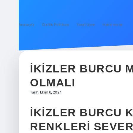
Anasayfa
Gizlilik Politikası
Yasal Uyarı
Hakkımızda
İKIZLER BURCU 
OLMALI
Tarih: Ekim 6, 2024
İKIZLER BURCU K
RENKLERI SEVE