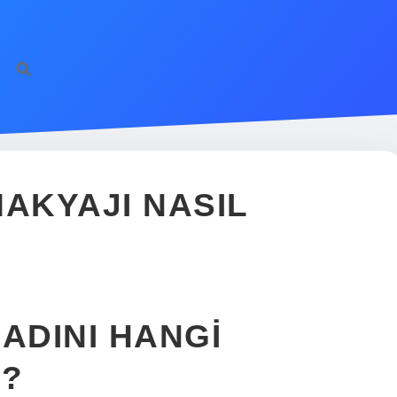
MAKYAJI NASIL
ADINI HANGI
R?