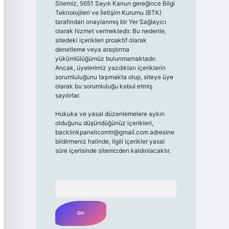
Sitemiz, 5651 Sayılı Kanun gereğince Bilgi
Teknolojileri ve İletişim Kurumu (BTK)
tarafından onaylanmış bir Yer Sağlayıcı
olarak hizmet vermektedir. Bu nedenle,
sitedeki içerikleri proaktif olarak
denetleme veya araştırma
yükümlülüğümüz bulunmamaktadır.
Ancak, üyelerimiz yazdıkları içeriklerin
sorumluluğunu taşımakta olup, siteye üye
olarak bu sorumluluğu kabul etmiş
sayılırlar.
Hukuka ve yasal düzenlemelere aykırı
olduğunu düşündüğünüz içerikleri,
backlinkpanelicomtr@gmail.com
adresine
bildirmeniz halinde, ilgili içerikler yasal
süre içerisinde sitemizden kaldırılacaktır.
Arama