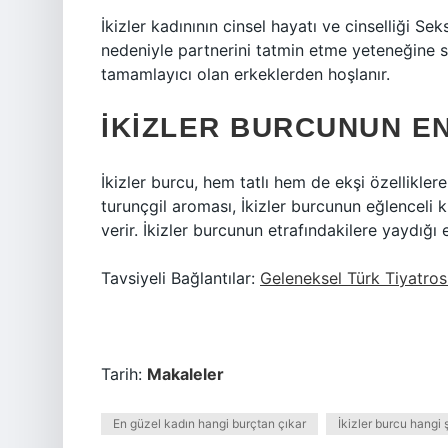
İkizler kadınının cinsel hayatı ve cinselliği Sek
nedeniyle partnerini tatmin etme yeteneğine s
tamamlayıcı olan erkeklerden hoşlanır.
İKIZLER BURCUNUN EN
İkizler burcu, hem tatlı hem de ekşi özelliklere s
turunçgil aroması, İkizler burcunun eğlenceli k
verir. İkizler burcunun etrafındakilere yaydığı 
Tavsiyeli Bağlantılar:
Geleneksel Türk Tiyatros
Tarih:
Makaleler
En güzel kadın hangi burçtan çıkar
İkizler burcu hangi 