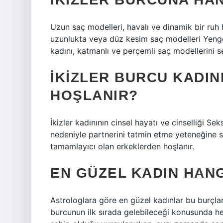
Uzun saç modelleri, havalı ve dinamik bir ruh 
uzunlukta veya düz kesim saç modelleri Yeng
kadını, katmanlı ve perçemli saç modellerini se
İKIZLER BURCU KADI
HOŞLANIR?
İkizler kadınının cinsel hayatı ve cinselliği Sek
nedeniyle partnerini tatmin etme yeteneğine s
tamamlayıcı olan erkeklerden hoşlanır.
EN GÜZEL KADIN HAN
Astrologlara göre en güzel kadınlar bu burçl
burcunun ilk sırada gelebileceği konusunda hem