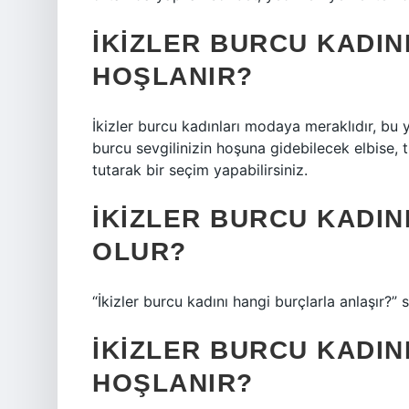
İKIZLER BURCU KADIN
HOŞLANIR?
İkizler burcu kadınları modaya meraklıdır, bu y
burcu sevgilinizin hoşuna gidebilecek elbise, t
tutarak bir seçim yapabilirsiniz.
İKIZLER BURCU KADIN
OLUR?
“İkizler burcu kadını hangi burçlarla anlaşır?”
İKIZLER BURCU KADI
HOŞLANIR?