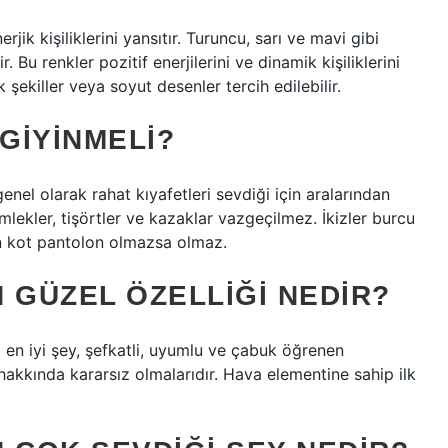
rjik kişiliklerini yansıtır. Turuncu, sarı ve mavi gibi
r. Bu renkler pozitif enerjilerini ve dinamik kişiliklerini
 şekiller veya soyut desenler tercih edilebilir.
 GIYINMELI?
nel olarak rahat kıyafetleri sevdiği için aralarından
mlekler, tişörtler ve kazaklar vazgeçilmez. İkizler burcu
an kot pantolon olmazsa olmaz.
 GÜZEL ÖZELLIĞI NEDIR?
 en iyi şey, şefkatli, uyumlu ve çabuk öğrenen
u hakkında kararsız olmalarıdır. Hava elementine sahip ilk