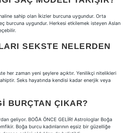
haline sahip olan İkizler burcuna uygundur. Orta
eç burcuna uygundur. Herkesi etkilemek isteyen Aslan
çebilir.
NLARI SEKSTE NELERDEN
ste her zaman yeni şeylere açıktır. Yenilikçi nitelikleri
ahiptir. Seks hayatında kendisi kadar enerjik veya
GI BURÇTAN ÇIKAR?
ardan geliyor. BOĞA ÖNCE GELİR! Astrologlar Boğa
fikir. Boğa burcu kadınlarının eşsiz bir güzelliğe