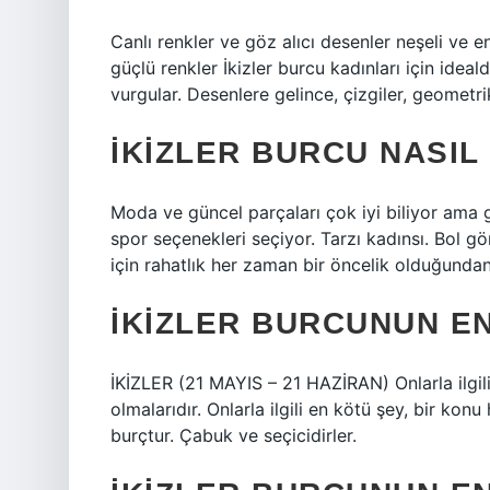
Canlı renkler ve göz alıcı desenler neşeli ve ene
güçlü renkler İkizler burcu kadınları için idealdi
vurgular. Desenlere gelince, çizgiler, geometrik
İKIZLER BURCU NASIL
Moda ve güncel parçaları çok iyi biliyor ama ge
spor seçenekleri seçiyor. Tarzı kadınsı. Bol gö
için rahatlık her zaman bir öncelik olduğund
İKIZLER BURCUNUN EN
İKİZLER (21 MAYIS – 21 HAZİRAN) Onlarla ilgili
olmalarıdır. Onlarla ilgili en kötü şey, bir kon
burçtur. Çabuk ve seçicidirler.